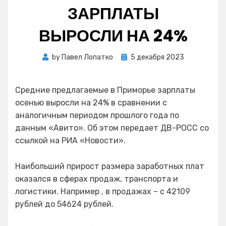
ЗАРПЛАТЫ
ВЫРОСЛИ НА 24%
Posted
by
Павел Лопатко
5 декабря 2023
on
Средние предлагаемые в Приморье зарплаты
осенью выросли на 24% в сравнении с
аналогичным периодом прошлого года по
данным «Авито». Об этом передает ДВ-РОСС со
ссылкой на РИА «Новости».
Наибольший прирост размера заработных плат
оказался в сферах продаж, транспорта и
логистики. Например , в продажах – с 42109
рублей до 54624 рублей.