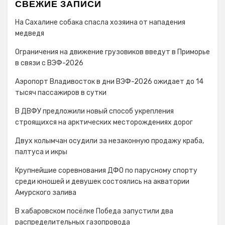
СВЕЖИЕ ЗАПИСИ
На Сахалине собака спасла хозяина от нападения
медведя
Ограничения на движение грузовиков введут в Приморье
в связи с ВЭФ-2026
Аэропорт Владивосток в дни ВЭФ-2026 ожидает до 14
тысяч пассажиров в сутки
В ДВФУ предложили новый способ укрепления
строящихся на арктических месторождениях дорог
Двух колымчан осудили за незаконную продажу краба,
палтуса и икры
Крупнейшие соревнования ДФО по парусному спорту
среди юношей и девушек состоялись на акватории
Амурского залива
В хабаровском посёлке Победа запустили два
распределительных газопровода