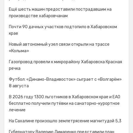
Ещё шесть машин предоставили пострадавшим на
производстве хабаровчанам
Почти 90 дачных участков подтопило в Хабаровском
крае
Новый автономный узел связи открыли на трассе
«Колыма»
Газопровод провели к микрорайону Хабаровска Красная
речка
Футбол: «Динамо-Владивосток» сыграет с «Волгарём»
8 августа
В 2026 году 1300 льготников в Хабаровском крае и ЕАО
бесплатно получили путёвки на санаторно-курортное
лечение
На Сахалине произошло землетрясение магнитудой 5,3
Губернатору Валерию Лимаренко представили план