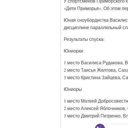
У спортсменов Приморского к
«Дети Приморья». Об этом пе
Юная сноубордистка Василиса
дисциплине параллельный сл
Результаты спуска:
Юниорки
1 место Василиса Рудакова, 
2 место Таисья Желтова, Сах
3 место Кристина Зайцева, С
Юниоры
1 место Матвей Добросовестн
2 место Алексей Яблочников,
3 место Дмитрий Петренко, В