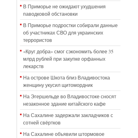
В Приморье не ожидают ухудшения
паводковой обстановки
В Приморье подростки собирали данные
об участниках СВО для украинских
террористов
«Круг добра» смог сэкономить более 35
млрд рублей при закупке орфанных
лекарств
На острове Шкота близ Владивостока
женщину укусил щитомордник
На Эгершельде во Владивостоке сносят
незаконное здание китайского кафе
На Сахалине задержали закладчиков с
сотней свёртков
На Сахалине объявили штормовое