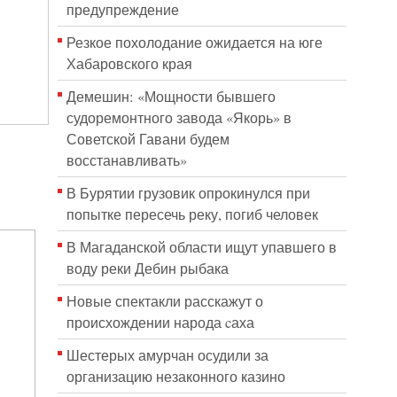
предупреждение
Резкое похолодание ожидается на юге
Хабаровского края
Демешин: «Мощности бывшего
судоремонтного завода «Якорь» в
Советской Гавани будем
восстанавливать»
В Бурятии грузовик опрокинулся при
попытке пересечь реку, погиб человек
В Магаданской области ищут упавшего в
воду реки Дебин рыбака
Новые спектакли расскажут о
происхождении народа cаха
Шестерых амурчан осудили за
организацию незаконного казино