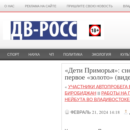
О НАС
РЕКЛАМА НА САЙТЕ
ПРИШЛИТЕ СВОЮ НОВОСТЬ
ВЛА
СПОРТ
НАУКА
ЧП
ПОЛИТИКА
ЭКОЛОГИЯ
КУЛЬ
«Дети Приморья»: сн
первое «золото» (вид
«
УЧАСТНИКИ АВТОПРОБЕГА 
БИРОБИДЖАН
|||
РАБОТЫ НА 
НЕЙБУТА ВО ВЛАДИВОСТОКЕ
ФЕВРАЛЬ 21, 2024 14:18