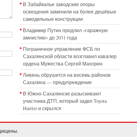
В Забайкалье заводские опоры
освещения заменили на более дешёвые
самодельные конструкции
Владимир Путин продлил «гаражную
амнистию» до 2031 года
Пограничное управление ФСБ по
Сахалинской области возглавил кавалер
ордена Мужества Сергей Махорин
Ливень обрушится на восемь районов
Сахалина — предупреждение
В Южно-Сахалинске разыскивают
участника ДТП, который задел Toyota
Harrier и скрылся
ащищены.