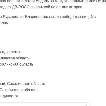
рая первая золотая медаль на международных зимних игра
редает ДВ-РОСС со ссылкой на организаторов.
 Рудакова из Владивостока стала победительницей в
алом.
Владивосток
алинская область
ахалинская область
ый, Сахалинская область
 Сахалинская область
ладивосток