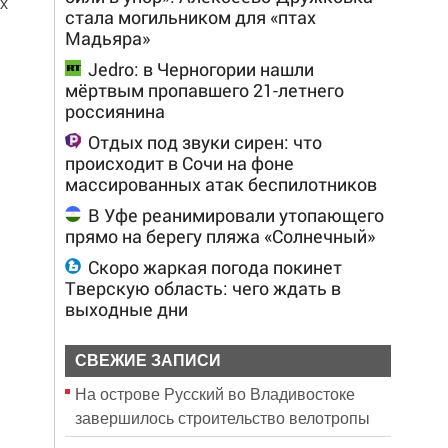
х
стала могильником для «птах
Мадьяра»
Jedro: в Черногории нашли
мёртвым пропавшего 21-летнего
россиянина
Отдых под звуки сирен: что
происходит в Сочи на фоне
массированных атак беспилотников
В Уфе реанимировали утопающего
прямо на берегу пляжа «Солнечный»
Скоро жаркая погода покинет
Тверскую область: чего ждать в
выходные дни
СВЕЖИЕ ЗАПИСИ
На острове Русский во Владивостоке
завершилось строительство велотропы