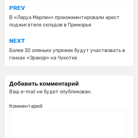
Навигация
PREV
по
В «Леруа Мерлен» прокомментировали арест
поджигателя складов в Приморье
записям
NEXT
Более 30 оленьих упряжек будут участвовать в
гонках «Эракор» на Чукотке
Добавить комментарий
Ваш e-mail не будет опубликован.
Комментарий