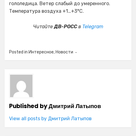
гололедица. Ветер слабый до умеренного.
Температура воздуха +1…+3°C.
Читайте
ДВ-РОСС
в
Telegram
Posted in
Интересное
,
Новости
Published by
Дмитрий Латыпов
View all posts by Дмитрий Латыпов