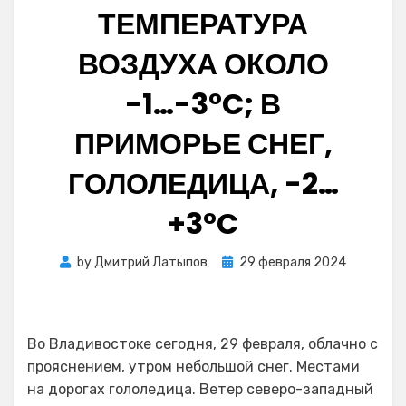
ТЕМПЕРАТУРА
ВОЗДУХА ОКОЛО
-1…-3°C; В
ПРИМОРЬЕ СНЕГ,
ГОЛОЛЕДИЦА, -2…
+3°C
Posted
by
Дмитрий Латыпов
29 февраля 2024
on
Во Владивостоке сегодня, 29 февраля, облачно с
прояснением, утром небольшой снег. Местами
на дорогах гололедица. Ветер северо-западный