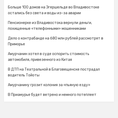
Больше 100 домов на Эгершельде во Владивостоке
остались без света и воды из-за аварии
Пенсионерке из Владивостока вернули деньги,
похищенные «телефонными» мошенниками
Дело о контрабанде на 680 млн рублей рассмотрят в
Приморье
Амурчанин хотел в суде оспорить стоимость
автомобиля, привезенного из Китая
В ДТП на Театральной в Благовещенске пострадал
водитель Тойоты
Амурчанину грозит колония за «пьяную езду»
В Приамурье будет ветрено и немного потеплеет