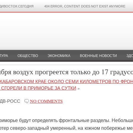
ДИВОСТОК СЕГОДНЯ
404 ERROR, CONTENT DOES NOT EXIST ANYMORE
ТУРА
ОБЩЕСТВО
ЭКОНОМИКА
ВОЕННЫЕ НОВОСТИ
ЗД
бря воздух прогреется только до 17 градус
 ХАБАРОВСКОМ КРАЕ ОКОЛО СЕМИ КИЛОМЕТРОВ ПО ФРО
 СГОРЕЛИ В ПРИМОРЬЕ ЗА СУТКИ
»
ДВ-РОСС
NO COMMENTS
 Приморье будут определять фронтальные разделы. Небольш
етер северо-западный умеренный, на южном побережье ме