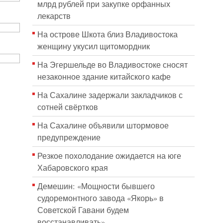
млрд рублей при закупке орфанных
лекарств
На острове Шкота близ Владивостока
женщину укусил щитомордник
На Эгершельде во Владивостоке сносят
незаконное здание китайского кафе
На Сахалине задержали закладчиков с
сотней свёртков
На Сахалине объявили штормовое
предупреждение
Резкое похолодание ожидается на юге
Хабаровского края
Демешин: «Мощности бывшего
судоремонтного завода «Якорь» в
Советской Гавани будем
восстанавливать»