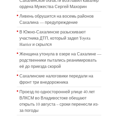
Сахалинской области возглавил кавалер
ордена Мужества Сергей Махорин
Ливень обрушится на восемь районов
Сахалина — предупреждение
В Южно-Сахалинске разыскивают
участника ДТП, который задел Toyota
Harrier и скрылся
Женщина утонула в озере на Сахалине —
родственники пытались реанимировать
её до приезда скорой
Сахалинские налоговики передали на
фронт три внедорожника
Проезд по односторонней улице 40 лет
ВЛКСМ во Владивостоке обещают
открыть 10 августа – сроки перенесли из-
за погоды