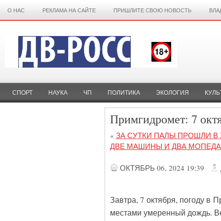
О НАС
РЕКЛАМА НА САЙТЕ
ПРИШЛИТЕ СВОЮ НОВОСТЬ
ВЛА
СПОРТ
НАУКА
ЧП
ПОЛИТИКА
ЭКОЛОГИЯ
КУЛЬ
Примгидромет: 7 октя
«
ЗА СУТКИ ПАЛЫ ПРОШЛИ В
ДВЕ МАШИНЫ И ДВА МОПЕДА
ОКТЯБРЬ 06, 2024 19:39
Завтра, 7 октября, погоду в
местами умеренный дождь. В