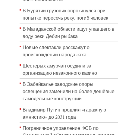
В Бурятии грузовик опрокинулся при
попытке пересечь реку, погиб человек
В Магаданской области ищут упавшего в
воду реки Дебин рыбака
Новые спектакли расскажут о
происхождении народа cаха
Шестерых амурчан осудили за
организацию незаконного казино
В Забайкалье заводские опоры
освещения заменили на более дешёвые
самодельные конструкции
Владимир Путин продлил «гаражную
амнистию» до 2031 года
Пограничное управление ФСБ по