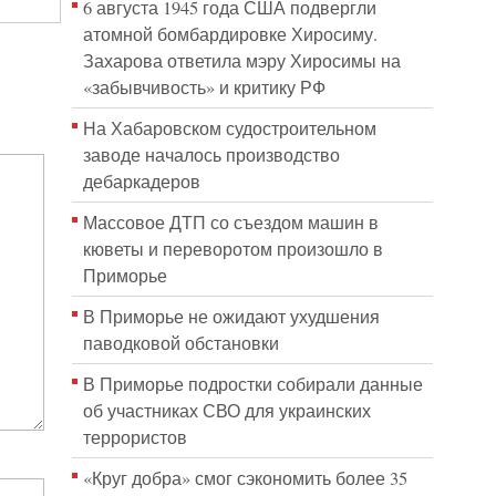
6 августа 1945 года США подвергли
атомной бомбардировке Хиросиму.
Захарова ответила мэру Хиросимы на
«забывчивость» и критику РФ
На Хабаровском судостроительном
заводе началось производство
дебаркадеров
Массовое ДТП со съездом машин в
кюветы и переворотом произошло в
Приморье
В Приморье не ожидают ухудшения
паводковой обстановки
В Приморье подростки собирали данные
об участниках СВО для украинских
террористов
«Круг добра» смог сэкономить более 35