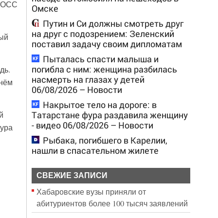
-РОСС
Омске
Путин и Си должны смотреть друг
на друг с подозрением: Зеленский
ый
поставил задачу своим дипломатам
Пыталась спасти малыша и
погибла с ним: женщина разбилась
дь.
насмерть на глазах у детей
днём
06/08/2026 – Новости
Накрытое тело на дороге: в
Татарстане фура раздавила женщину
й
- видео 06/08/2026 – Новости
тура
Рыбака, погибшего в Карелии,
нашли в спасательном жилете
СВЕЖИЕ ЗАПИСИ
Хабаровские вузы приняли от
абитуриентов более 100 тысяч заявлений