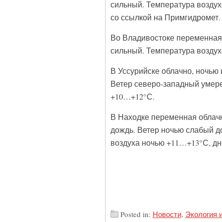
сильный. Температура возду
со ссылкой на Примгидромет.
Во Владивостоке переменная 
сильный. Температура возду
В Уссурийске облачно, ночью
Ветер северо-западный умере
+10…+12°С.
В Находке переменная облачн
дождь. Ветер ночью слабый д
воздуха ночью +11…+13°С, д
Posted in:
Новости
,
Экология 