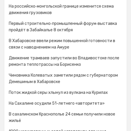
На российско‑монгольской границе изменится схема
движения грузовиков
Первый строительно‑промышленный форум‑выставка
пройдёт в Забайкалье 8 октября
В Хабаровске ввели режим повышенной готовности в
связи с наводнением на Амуре
Движение трамваев запустили во Владивостоке после
ремонта теплотрассы на Борисенко
Чиновника Колеватых заметили рядом с губернатором
Демешиным в Хабаровске
Поток жидкой серы хлынул из вулкана на Курилах
На Сахалине осудили 51-летнего «авторитета»
В сахалинском Краснополье 24 семьи получили новое
жильё