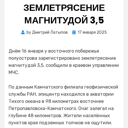
ЗЕМЛЕТРЯСЕНИЕ
МАГНИТУДОЙ 3,5
Posted
by
Дмитрий Латыпов
17 января 2025
on
Днём 16 января у восточного побережья
полуострова зарегистрировано землетрясение
магнитудой 3,5, сообщили в краевом управлении
МЧС.
По данным Камчатского филиала геофизической
службы РАН, эпицентр находился в акватории
Тихого океана в 98 километрах восточнее
Петропавловска-Камчатского. Очаг залегал на
глубине 48 километров. Жители населённых
пунктов края подземных толчков не ощутили.