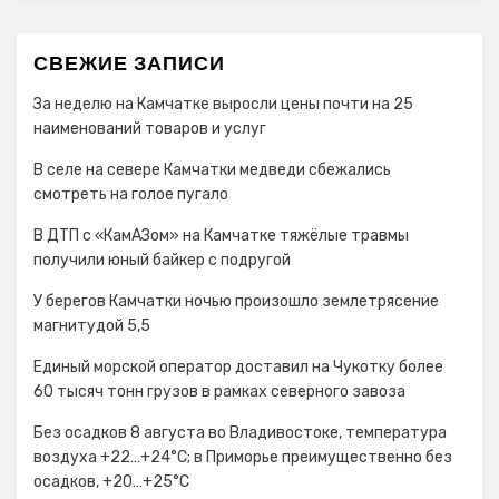
СВЕЖИЕ ЗАПИСИ
За неделю на Камчатке выросли цены почти на 25
наименований товаров и услуг
В селе на севере Камчатки медведи сбежались
смотреть на голое пугало
В ДТП с «КамАЗом» на Камчатке тяжёлые травмы
получили юный байкер с подругой
У берегов Камчатки ночью произошло землетрясение
магнитудой 5,5
Единый морской оператор доставил на Чукотку более
60 тысяч тонн грузов в рамках северного завоза
Без осадков 8 августа во Владивостоке, температура
воздуха +22…+24°С; в Приморье преимущественно без
осадков, +20…+25°C