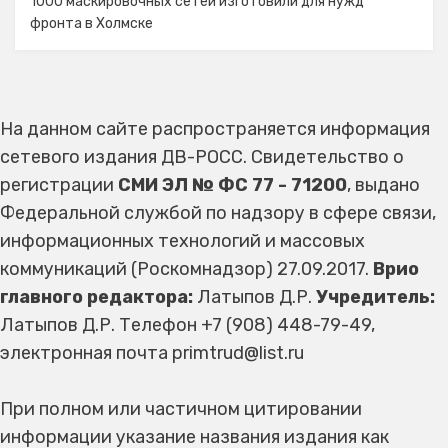
1000 маскировочных сетей изготовили для нужд
фронта в Холмске
На данном сайте распространяется информация
сетевого издания ДВ-РОСС. Свидетельство о
регистрации
СМИ ЭЛ № ФС 77 - 71200
, выдано
Федеральной службой по надзору в сфере связи,
информационных технологий и массовых
коммуникаций (Роскомнадзор) 27.09.2017.
Врио
главного редактора:
Латыпов Д.Р.
Учредитель:
Латыпов Д.Р. Телефон +7 (908) 448-79-49,
электронная почта primtrud@list.ru
При полном или частичном цитировании
информации указание названия издания как