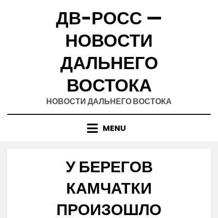
Skip
ДВ-РОСС —
to
content
НОВОСТИ
ДАЛЬНЕГО
ВОСТОКА
НОВОСТИ ДАЛЬНЕГО ВОСТОКА
MENU
У БЕРЕГОВ
КАМЧАТКИ
ПРОИЗОШЛО