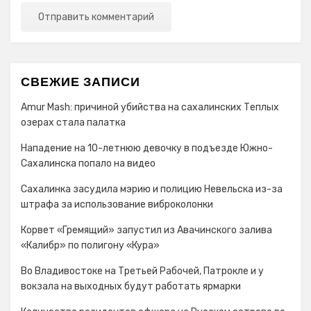
СВЕЖИЕ ЗАПИСИ
Amur Mash: причиной убийства на сахалинских Теплых
озерах стала палатка
Нападение на 10-летнюю девочку в подъезде Южно-
Сахалинска попало на видео
Сахалинка засудила мэрию и полицию Невельска из-за
штрафа за использование виброколонки
Корвет «Гремящий» запустил из Авачинского залива
«Калибр» по полигону «Кура»
Во Владивостоке на Третьей Рабочей, Патрокле и у
вокзала на выходных будут работать ярмарки