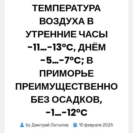
ТЕМПЕРАТУРА
ВОЗДУХА В
УТРЕННИЕ ЧАСЫ
-11…-13°C, ДНЁМ
-5…-7°C; В
ПРИМОРЬЕ
ПРЕИМУЩЕСТВЕННО
БЕЗ ОСАДКОВ,
-1…-12°C
Posted
by
Дмитрий Латыпов
10 февраля 2025
on