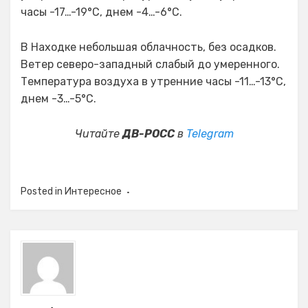
часы -17…-19°C, днем -4…-6°C.
В Находке небольшая облачность, без осадков.
Ветер северо-западный слабый до умеренного.
Температура воздуха в утренние часы -11…-13°C,
днем -3…-5°C.
Читайте
ДВ-РОСС
в
Telegram
Posted in
Интересное