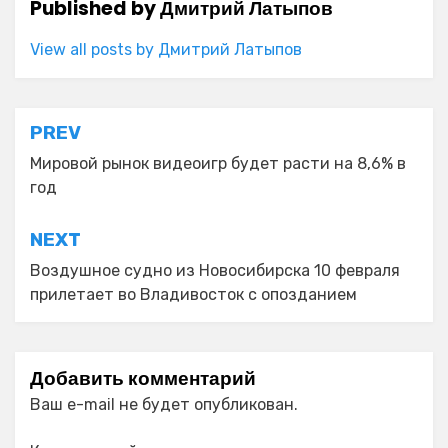
Published by
Дмитрий Латыпов
View all posts by Дмитрий Латыпов
Навигация
PREV
по
Мировой рынок видеоигр будет расти на 8,6% в
год
записям
NEXT
Воздушное судно из Новосибирска 10 февраля
прилетает во Владивосток с опозданием
Добавить комментарий
Ваш e-mail не будет опубликован.