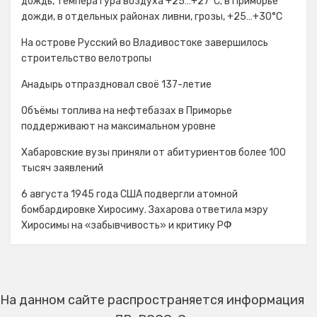
дождь, температура воздуха +25…+27°С; в Приморье
дожди, в отдельных районах ливни, грозы, +25…+30°C
На острове Русский во Владивостоке завершилось
строительство велотропы
Анадырь отпраздновал своё 137-летие
Объёмы топлива на нефтебазах в Приморье
поддерживают на максимальном уровне
Хабаровские вузы приняли от абитуриентов более 100
тысяч заявлений
6 августа 1945 года США подвергли атомной
бомбардировке Хиросиму. Захарова ответила мэру
Хиросимы на «забывчивость» и критику РФ
На данном сайте распространяется информация