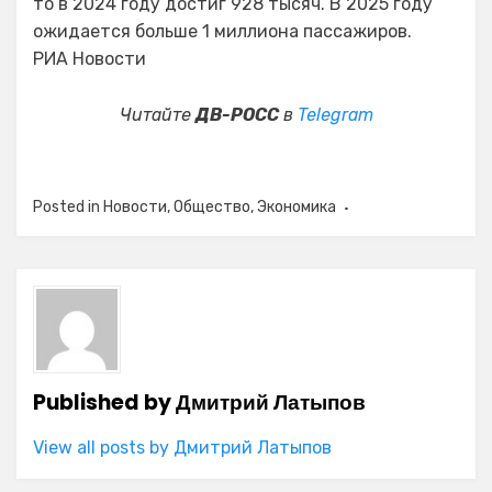
то в 2024 году достиг 928 тысяч. В 2025 году
ожидается больше 1 миллиона пассажиров.
РИА Новости
Читайте
ДВ-РОСС
в
Telegram
Posted in
Новости
,
Общество
,
Экономика
Published by
Дмитрий Латыпов
View all posts by Дмитрий Латыпов