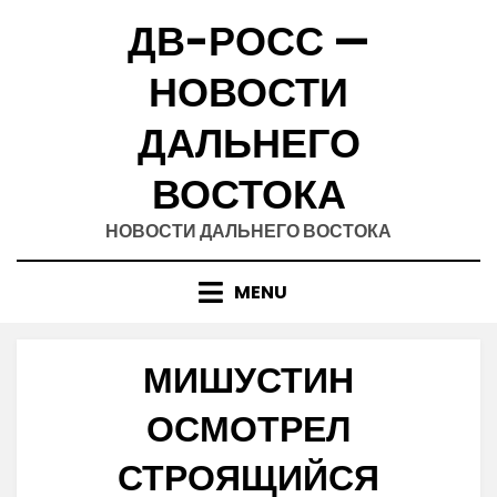
Skip
ДВ-РОСС —
to
content
НОВОСТИ
ДАЛЬНЕГО
ВОСТОКА
НОВОСТИ ДАЛЬНЕГО ВОСТОКА
MENU
МИШУСТИН
ОСМОТРЕЛ
СТРОЯЩИЙСЯ