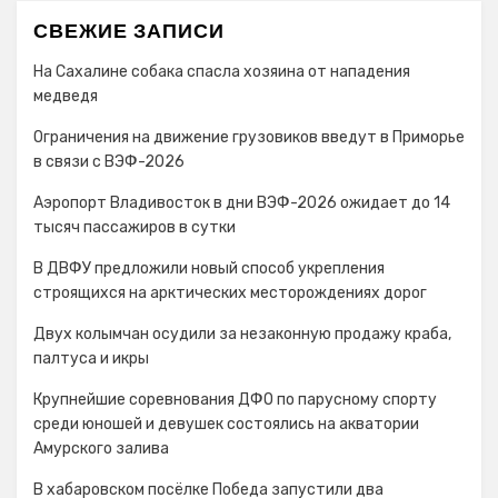
СВЕЖИЕ ЗАПИСИ
На Сахалине собака спасла хозяина от нападения
медведя
Ограничения на движение грузовиков введут в Приморье
в связи с ВЭФ-2026
Аэропорт Владивосток в дни ВЭФ-2026 ожидает до 14
тысяч пассажиров в сутки
В ДВФУ предложили новый способ укрепления
строящихся на арктических месторождениях дорог
Двух колымчан осудили за незаконную продажу краба,
палтуса и икры
Крупнейшие соревнования ДФО по парусному спорту
среди юношей и девушек состоялись на акватории
Амурского залива
В хабаровском посёлке Победа запустили два