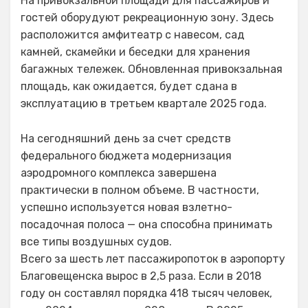
На привокзальной площади для пассажиров и
гостей оборудуют рекреационную зону. Здесь
расположится амфитеатр с навесом, сад
камней, скамейки и беседки для хранения
багажных тележек. Обновленная привокзальная
площадь, как ожидается, будет сдана в
эксплуатацию в третьем квартале 2025 года.
На сегодняшний день за счет средств
федерального бюджета модернизация
аэродромного комплекса завершена
практически в полном объеме. В частности,
успешно используется новая взлетно-
посадочная полоса — она способна принимать
все типы воздушных судов.
Всего за шесть лет пассажиропоток в аэропорту
Благовещенска вырос в 2,5 раза. Если в 2018
году он составлял порядка 418 тысяч человек,