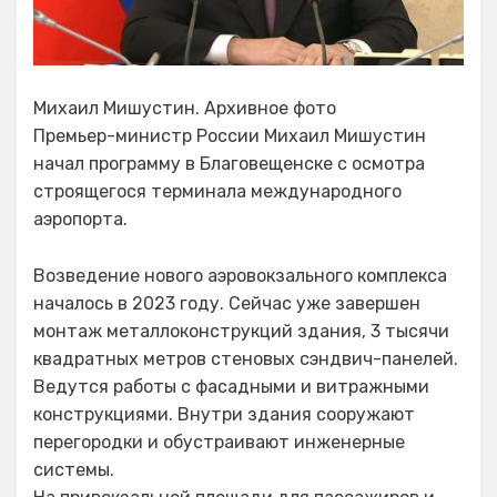
Михаил Мишустин. Архивное фото
Премьер-министр России Михаил Мишустин
начал программу в Благовещенске с осмотра
строящегося терминала международного
аэропорта.
Возведение нового аэровокзального комплекса
началось в 2023 году. Сейчас уже завершен
монтаж металлоконструкций здания, 3 тысячи
квадратных метров стеновых сэндвич-панелей.
Ведутся работы с фасадными и витражными
конструкциями. Внутри здания сооружают
перегородки и обустраивают инженерные
системы.