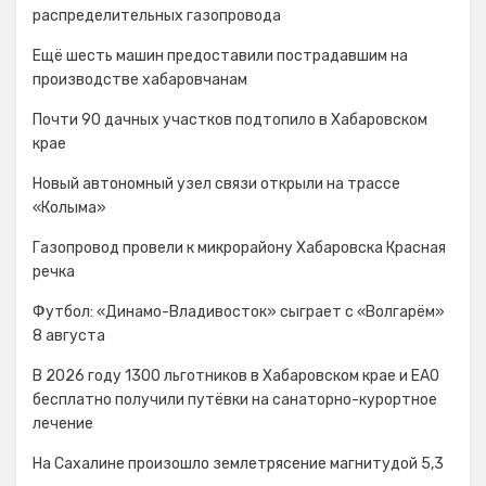
распределительных газопровода
Ещё шесть машин предоставили пострадавшим на
производстве хабаровчанам
Почти 90 дачных участков подтопило в Хабаровском
крае
Новый автономный узел связи открыли на трассе
«Колыма»
Газопровод провели к микрорайону Хабаровска Красная
речка
Футбол: «Динамо-Владивосток» сыграет с «Волгарём»
8 августа
В 2026 году 1300 льготников в Хабаровском крае и ЕАО
бесплатно получили путёвки на санаторно-курортное
лечение
На Сахалине произошло землетрясение магнитудой 5,3