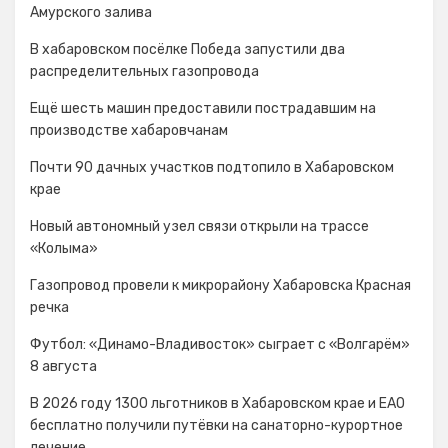
Амурского залива
В хабаровском посёлке Победа запустили два
распределительных газопровода
Ещё шесть машин предоставили пострадавшим на
производстве хабаровчанам
Почти 90 дачных участков подтопило в Хабаровском
крае
Новый автономный узел связи открыли на трассе
«Колыма»
Газопровод провели к микрорайону Хабаровска Красная
речка
Футбол: «Динамо-Владивосток» сыграет с «Волгарём»
8 августа
В 2026 году 1300 льготников в Хабаровском крае и ЕАО
бесплатно получили путёвки на санаторно-курортное
лечение