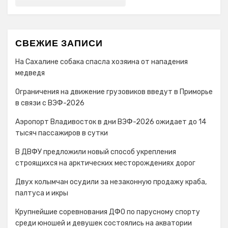
СВЕЖИЕ ЗАПИСИ
На Сахалине собака спасла хозяина от нападения
медведя
Ограничения на движение грузовиков введут в Приморье
в связи с ВЭФ-2026
Аэропорт Владивосток в дни ВЭФ-2026 ожидает до 14
тысяч пассажиров в сутки
В ДВФУ предложили новый способ укрепления
строящихся на арктических месторождениях дорог
Двух колымчан осудили за незаконную продажу краба,
палтуса и икры
Крупнейшие соревнования ДФО по парусному спорту
среди юношей и девушек состоялись на акватории