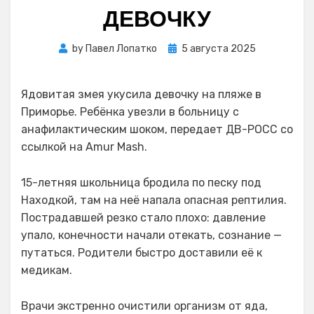
ДЕВОЧКУ
Posted
by
Павел Лопатко
5 августа 2025
on
Ядовитая змея укусила девочку на пляже в
Приморье. Ребёнка увезли в больницу с
анафилактическим шоком, передает ДВ-РОСС со
ссылкой на Amur Mash.
15-летняя школьница бродила по песку под
Находкой, там на неё напала опасная рептилия.
Пострадавшей резко стало плохо: давление
упало, конечности начали отекать, сознание —
путаться. Родители быстро доставили её к
медикам.
Врачи экстренно очистили организм от яда,