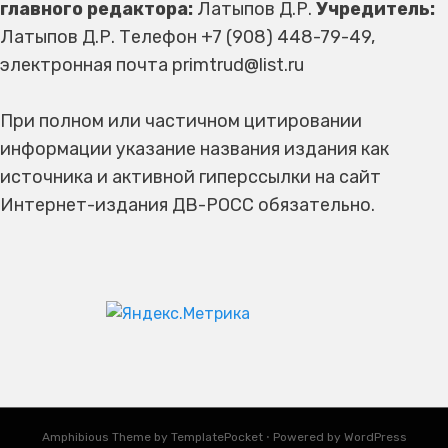
главного редактора:
Латыпов Д.Р.
Учредитель:
Латыпов Д.Р. Телефон +7 (908) 448-79-49,
электронная почта primtrud@list.ru
При полном или частичном цитировании
информации указание названия издания как
источника и активной гиперссылки на сайт
Интернет-издания ДВ-РОСС обязательно.
Amphibious Theme by
TemplatePocket
⋅
Powered by
WordPress