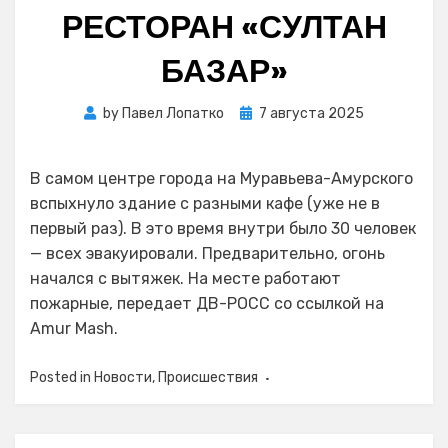
РЕСТОРАН «СУЛТАН
БАЗАР»
Posted
by
Павел Лопатко
7 августа 2025
on
В самом центре города на Муравьева-Амурского
вспыхнуло здание с разными кафе (уже не в
первый раз). В это время внутри было 30 человек
— всех эвакуировали. Предварительно, огонь
начался с вытяжек. На месте работают
пожарные, передает ДВ-РОСС со ссылкой на
Amur Mash.
Posted in
Новости
,
Происшествия