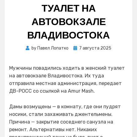
ТУАЛЕТ НА
АВТОВОКЗАЛЕ
ВЛАДИВОСТОКА
Posted
by
Павел Лопатко
7 августа 2025
on
Мужчины повадились ходить в женский туалет
на автовокзале Владивостока. Их туда
отправила местная администрация, передает
ДВ-РОСС со ссылкой на Amur Mash.
Дамы возмущены — в комнату, где они пудрят
носики, стали захаживать джентельмены.
Причина — закрытие соседнего санузла на
ремонт. Альтернативы нет. Никаких