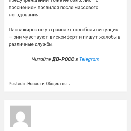
предупреждений тоже не было, лист с
пояснением появился после массового
негодования.
Пассажирок не устраивает подобная ситуация
— они чувствуют дискомфорт и пишут жалобы в
различные службы.
Читайте
ДВ-РОСС
в
Telegram
Posted in
Новости
,
Общество