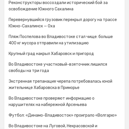
Реконструкторы воссоздали исторический бой за
освобождение Южного Сахалина
Перевернувшийся грузовик перекрыл дорогу на трассе
Южно-Сахалинск — Оха
Пляж Поспелова во Владивостоке стал чище: больше
400 кг мусора отправили на утилизацию
Крупный град накрыл Хабаровск и пригород
Во Владивостоке участковый-взяточник лишился
свободы на три года
Экстренная трепанация черепа потребовалась юной
жительнице Хабаровска в Приморье
Во Владивостоке проверяют информацию о
нарушителях на набережной Арсеньева
Футбол: «Динамо-Владивосток» проиграло «Волгарю»
Во Владивостоке на Луговой, Некрасовской и