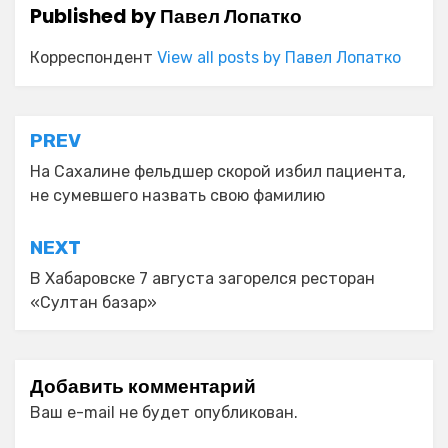
Published by
Павел Лопатко
Корреспондент
View all posts by Павел Лопатко
Навигация
PREV
по
На Сахалине фельдшер скорой избил пациента,
не сумевшего назвать свою фамилию
записям
NEXT
В Хабаровске 7 августа загорелся ресторан
«Султан базар»
Добавить комментарий
Ваш e-mail не будет опубликован.