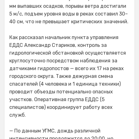
мм выпавших осадков, порывы ветра достигали
5 м/с, подъем уровня воды в реках составил 30–
40 см, что не превышает критических значений.
Как рассказал начальник пункта управления
ЕДДС Александр Стариков, контроль за
гидрологической обстановкой осуществляется
круглосуточно посредством наблюдения за
датчиками гидропостов — всего их 17 на реках
городского округа. Также дежурная смена
спасателей (4 человека и 1 единица техники)
проводит объезды потенциально опасных
участков. Оперативная группа ЕДДС (5
специалистов) координирует работу всех
служб.
— По данным УГМС, дождь различной
интенсивности продолжится до 20:00, но