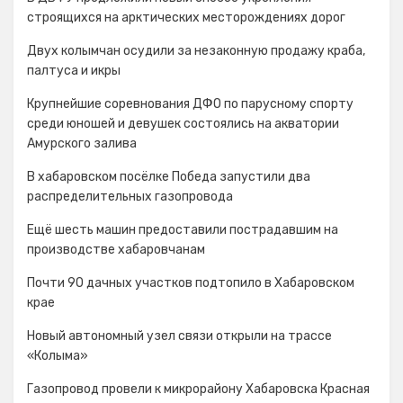
строящихся на арктических месторождениях дорог
Двух колымчан осудили за незаконную продажу краба,
палтуса и икры
Крупнейшие соревнования ДФО по парусному спорту
среди юношей и девушек состоялись на акватории
Амурского залива
В хабаровском посёлке Победа запустили два
распределительных газопровода
Ещё шесть машин предоставили пострадавшим на
производстве хабаровчанам
Почти 90 дачных участков подтопило в Хабаровском
крае
Новый автономный узел связи открыли на трассе
«Колыма»
Газопровод провели к микрорайону Хабаровска Красная