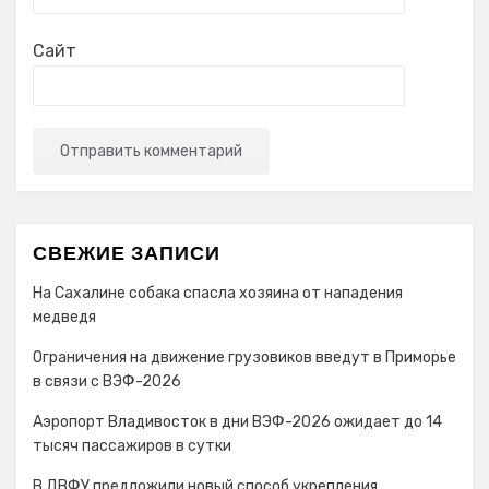
Сайт
СВЕЖИЕ ЗАПИСИ
На Сахалине собака спасла хозяина от нападения
медведя
Ограничения на движение грузовиков введут в Приморье
в связи с ВЭФ-2026
Аэропорт Владивосток в дни ВЭФ-2026 ожидает до 14
тысяч пассажиров в сутки
В ДВФУ предложили новый способ укрепления