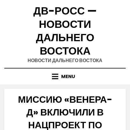
Skip
ДВ-РОСС —
to
content
НОВОСТИ
ДАЛЬНЕГО
ВОСТОКА
НОВОСТИ ДАЛЬНЕГО ВОСТОКА
MENU
МИССИЮ «ВЕНЕРА-
Д» ВКЛЮЧИЛИ В
НАЦПРОЕКТ ПО