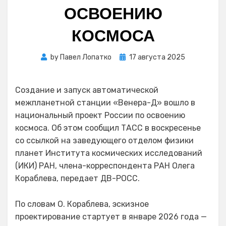
ОСВОЕНИЮ
КОСМОСА
Posted
by
Павел Лопатко
17 августа 2025
on
Создание и запуск автоматической
межпланетной станции «Венера-Д» вошло в
национальный проект России по освоению
космоса. Об этом сообщил ТАСС в воскресенье
со ссылкой на заведующего отделом физики
планет Института космических исследований
(ИКИ) РАН, члена-корреспондента РАН Олега
Кораблева, передает ДВ-РОСС.
По словам О. Кораблева, эскизное
проектирование стартует в январе 2026 года —