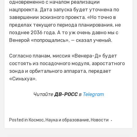
одновременно с началом реализации
нацпроекта. Дата запуска будет уточнена по
завершении эскизного проекта. «Но точно в
пределах текущего периода планирования, не
позднее 2036 года. А то уж очень давно мы с
Венерой «попрощались», — сказал ученый.
Согласно планам, миссия «Венера-Д» будет
состоять из посадочного модуля, аэростатного
зонда и орбитального аппарата, передает
«Синьхуа».
Читайте
ДВ-РОСС
в
Telegram
Posted in
Космос
,
Наука и образование
,
Новости