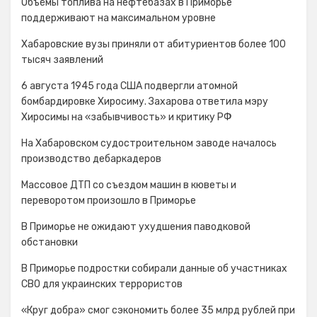
Объёмы топлива на нефтебазах в Приморье
поддерживают на максимальном уровне
Хабаровские вузы приняли от абитуриентов более 100
тысяч заявлений
6 августа 1945 года США подвергли атомной
бомбардировке Хиросиму. Захарова ответила мэру
Хиросимы на «забывчивость» и критику РФ
На Хабаровском судостроительном заводе началось
производство дебаркадеров
Массовое ДТП со съездом машин в кюветы и
переворотом произошло в Приморье
В Приморье не ожидают ухудшения паводковой
обстановки
В Приморье подростки собирали данные об участниках
СВО для украинских террористов
«Круг добра» смог сэкономить более 35 млрд рублей при