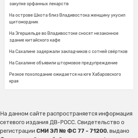
закупке орфанных лекарств
На острове Шкота близ Владивостока женщину укусил
щитомордник
На Эгершельде во Владивостоке сносят незаконное
здание китайского кафе
На Сахалине задержали закладчиков с сотней свёртков
На Сахалине объявили штормовое предупреждение
Резкое похолодание ожидается на юге Хабаровского
края
На данном сайте распространяется информация
сетевого издания ДВ-РОСС. Свидетельство о
регистрации
СМИ ЭЛ № ФС 77 - 71200
, выдано