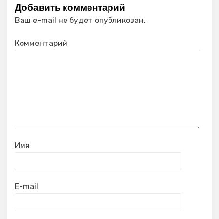
Добавить комментарий
Ваш e-mail не будет опубликован.
Комментарий
Имя
E-mail