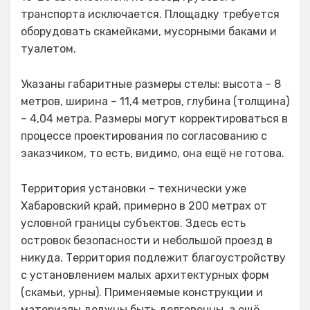
транспорта исключается. Площадку требуется
оборудовать скамейками, мусорными баками и
туалетом.
Указаны габаритные размеры стелы: высота – 8
метров, ширина – 11,4 метров, глубина (толщина)
– 4,04 метра. Размеры могут корректироваться в
процессе проектирования по согласованию с
заказчиком, то есть, видимо, она ещё не готова.
Территория установки – технически уже
Хабаровский край, примерно в 200 метрах от
условной границы субъектов. Здесь есть
островок безопасности и небольшой проезд в
никуда. Территория подлежит благоустройству
с установлением малых архитектурных форм
(скамьи, урны). Применяемые конструкции и
материалы должны быть долговечны, а ещё