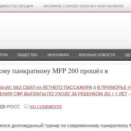
ДИВОСТОК СЕГОДНЯ
404 ERROR, CONTENT DOES NOT EXIST ANYMORE
ТУРА
ОБЩЕСТВО
ЭКОНОМИКА
ВОЕННЫЕ НОВОСТИ
ЗД
ому панкратиону MFP 260 прошёл в
BARU BRZ СБИЛ 60-ЛЕТНЕГО ПАССАЖИРА
|||
В ПРИМОРЬЕ 9
НИЯ СФР ВЫПЛАТЫ ПО УХОДУ ЗА РЕБЕНКОМ ДО 1,5 ЛЕТ
»
ДВ-РОСС
NO COMMENTS
тоялся долгожданный турнир по современному панкратиону