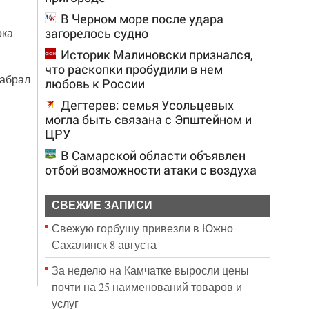
В Черном море после удара
загорелось судно
ока
Историк Малиновски признался,
что раскопки пробудили в нем
забрал
любовь к России
Дегтерев: семья Усольцевых
могла быть связана с Эпштейном и
ЦРУ
В Самарской области объявлен
отбой возможности атаки с воздуха
СВЕЖИЕ ЗАПИСИ
Свежую горбушу привезли в Южно-
Сахалинск 8 августа
За неделю на Камчатке выросли цены
почти на 25 наименований товаров и
услуг