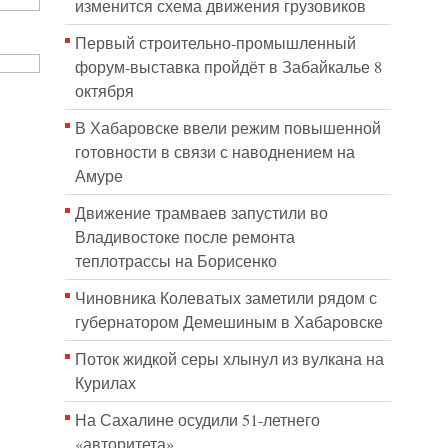
изменится схема движения грузовиков
Первый строительно‑промышленный
форум‑выставка пройдёт в Забайкалье 8
октября
В Хабаровске ввели режим повышенной
готовности в связи с наводнением на
Амуре
Движение трамваев запустили во
Владивостоке после ремонта
теплотрассы на Борисенко
Чиновника Колеватых заметили рядом с
губернатором Демешиным в Хабаровске
Поток жидкой серы хлынул из вулкана на
Курилах
На Сахалине осудили 51-летнего
«авторитета»