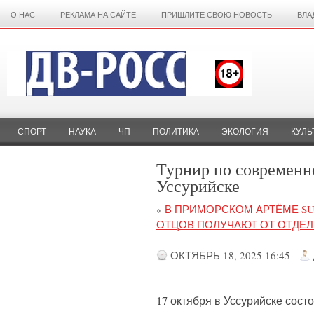
О НАС
РЕКЛАМА НА САЙТЕ
ПРИШЛИТЕ СВОЮ НОВОСТЬ
ВЛА
СПОРТ
НАУКА
ЧП
ПОЛИТИКА
ЭКОЛОГИЯ
КУЛЬ
Турнир по современн
Уссурийске
«
В ПРИМОРСКОМ АРТЁМЕ SU
ОТЦОВ ПОЛУЧАЮТ ОТ ОТДЕЛЕ
ОКТЯБРЬ 18, 2025 16:45
17 октября в Уссурийске сос