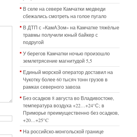
В селе на севере Камчатки медведи
сбежались смотреть на голое пугало
В ДТП с «КамАЗом» на Камчатке тяжёлые
травмы получили юный байкер с
подругой
У берегов Камчатки ночью произошло
землетрясение магнитудой 5,5
Единый морской оператор доставил на
Чукотку более 60 тысяч тонн грузов в
рамках северного завоза
Без осадков 8 августа во Владивостоке,
температура воздуха +22…+24°С; в
Приморье преимущественно без осадков,
+20…+25°C
На российско‑монгольской границе