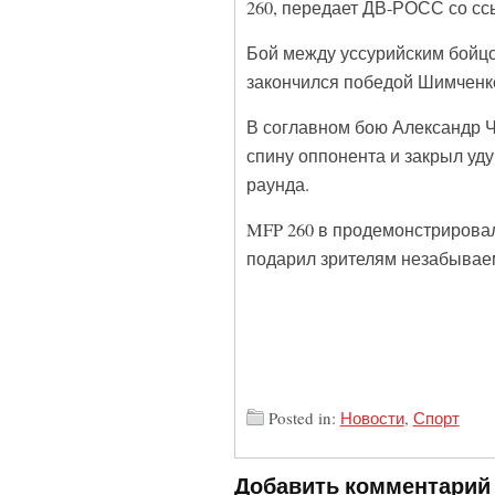
260, передает ДВ-РОСС со сс
Бой между уссурийским бойц
закончился победой Шимченко 
В соглавном бою Александр Ч
спину оппонента и закрыл уд
раунда.
MFP 260 в продемонстрировал
подарил зрителям незабывае
Posted in:
Новости
,
Спорт
Добавить комментарий