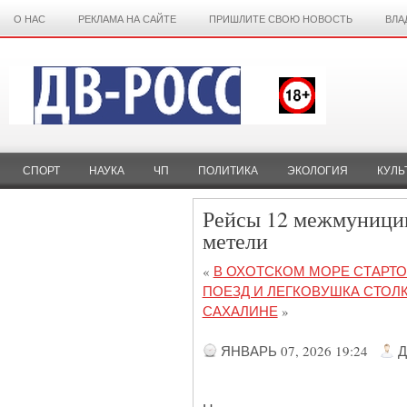
О НАС
РЕКЛАМА НА САЙТЕ
ПРИШЛИТЕ СВОЮ НОВОСТЬ
ВЛА
СПОРТ
НАУКА
ЧП
ПОЛИТИКА
ЭКОЛОГИЯ
КУЛЬ
Рейсы 12 межмуницип
метели
«
В ОХОТСКОМ МОРЕ СТАРТО
ПОЕЗД И ЛЕГКОВУШКА СТОЛ
САХАЛИНЕ
»
ЯНВАРЬ 07, 2026 19:24
Д