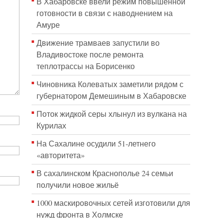
В Хабаровске ввели режим повышенной
готовности в связи с наводнением на
Амуре
Движение трамваев запустили во
Владивостоке после ремонта
теплотрассы на Борисенко
Чиновника Колеватых заметили рядом с
губернатором Демешиным в Хабаровске
Поток жидкой серы хлынул из вулкана на
Курилах
На Сахалине осудили 51-летнего
«авторитета»
В сахалинском Краснополье 24 семьи
получили новое жильё
1000 маскировочных сетей изготовили для
нужд фронта в Холмске