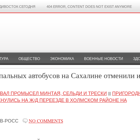
ДИВОСТОК СЕГОДНЯ
404 ERROR, CONTENT DOES NOT EXIST ANYMORE
ТУРА
ОБЩЕСТВО
ЭКОНОМИКА
ВОЕННЫЕ НОВОСТИ
ЗД
альных автобусов на Сахалине отменили и
ВАЛ ПРОМЫСЕЛ МИНТАЯ, СЕЛЬДИ И ТРЕСКИ
|||
ПРИГОРОД
КНУЛИСЬ НА Ж/Д ПЕРЕЕЗДЕ В ХОЛМСКОМ РАЙОНЕ НА
В-РОСС
NO COMMENTS