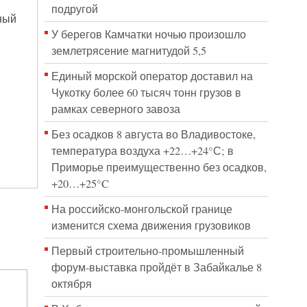
подругой
ный
У берегов Камчатки ночью произошло
землетрясение магнитудой 5,5
Единый морской оператор доставил на
Чукотку более 60 тысяч тонн грузов в
рамках северного завоза
Без осадков 8 августа во Владивостоке,
температура воздуха +22…+24°С; в
Приморье преимущественно без осадков,
+20…+25°C
На российско‑монгольской границе
изменится схема движения грузовиков
Первый строительно‑промышленный
форум‑выставка пройдёт в Забайкалье 8
октября