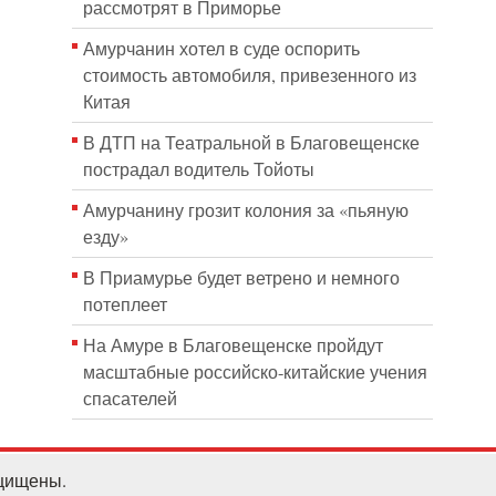
рассмотрят в Приморье
Амурчанин хотел в суде оспорить
стоимость автомобиля, привезенного из
Китая
В ДТП на Театральной в Благовещенске
пострадал водитель Тойоты
Амурчанину грозит колония за «пьяную
езду»
В Приамурье будет ветрено и немного
потеплеет
На Амуре в Благовещенске пройдут
масштабные российско-китайские учения
спасателей
ащищены.