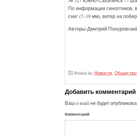
№ 527 Южно-Сахалинск — Ша
По информации синоптиков, 
снег (7–19 мм), ветер на побер
Авторы:Дмитрий Понуровски
Posted in:
Новости
,
Общество
Добавить комментарий
Ваш e-mail не будет опубликова
Комментарий