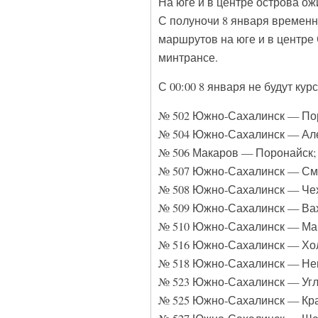
На юге и в центре острова ож
С полуночи 8 января времен
маршрутов на юге и в центре
минтрансе.
С 00:00 8 января не будут к
№ 502 Южно-Сахалинск — По
№ 504 Южно-Сахалинск — Але
№ 506 Макаров — Поронайск;
№ 507 Южно-Сахалинск — См
№ 508 Южно-Сахалинск — Че
№ 509 Южно-Сахалинск — Ва
№ 510 Южно-Сахалинск — Ма
№ 516 Южно-Сахалинск — Хо
№ 518 Южно-Сахалинск — Нев
№ 523 Южно-Сахалинск — Угл
№ 525 Южно-Сахалинск — Кра