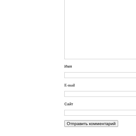
Имя
E-mail
Сайт