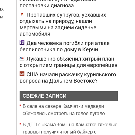
постановки диагноза
ых
Пропавших супругов, уехавших
ом
отдыхать на природу, нашли
мертвыми на заднем сиденье
автомобиля
Два человека погибли при атаке
беспилотника по дому в Керчи
Лукашенко объяснил хитрый план
с открытием границы для европейцев
США начали раскачку курильского
вопроса на Дальнем Востоке?
СВЕЖИЕ ЗАПИСИ
В селе на севере Камчатки медведи
сбежались смотреть на голое пугало
В ДТП с «КамАЗом» на Камчатке тяжёлые
травмы получили юный байкер с