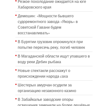
Резкое похолодание ожидается на юге
Хабаровского края
Демешин: «Мощности бывшего
судоремонтного завода «Якорь» в
Советской Гавани будем
восстанавливать»
В Бурятии грузовик опрокинулся при
попытке пересечь реку, погиб человек
В Магаданской области ищут упавшего в
воду реки Дебин рыбака
Новые спектакли расскажут о
происхождении народа cаха
Шестерых амурчан осудили за
организацию незаконного казино
В Забайкалье заводские опоры
освещения заменили на более дешёвые