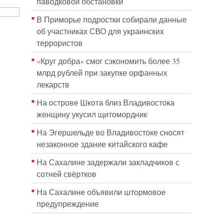
паводковой обстановки
В Приморье подростки собирали данные
об участниках СВО для украинских
террористов
«Круг добра» смог сэкономить более 35
млрд рублей при закупке орфанных
лекарств
На острове Шкота близ Владивостока
женщину укусил щитомордник
На Эгершельде во Владивостоке сносят
незаконное здание китайского кафе
На Сахалине задержали закладчиков с
сотней свёртков
На Сахалине объявили штормовое
предупреждение