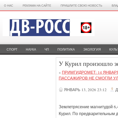
О НАС
РЕКЛАМА НА САЙТЕ
ПРИШЛИТЕ СВОЮ НОВОСТЬ
ВЛА
СПОРТ
НАУКА
ЧП
ПОЛИТИКА
ЭКОЛОГИЯ
КУЛЬ
У Курил произошло з
«
ПРИМГИДРОМЕТ: 14 ЯНВАРЯ
ПАССАЖИРОВ НЕ СМОГЛИ УЛ
ЯНВАРЬ 13, 2026 23:12
Д
Землетрясение магнитудой 6,
Курил. По предварительным д