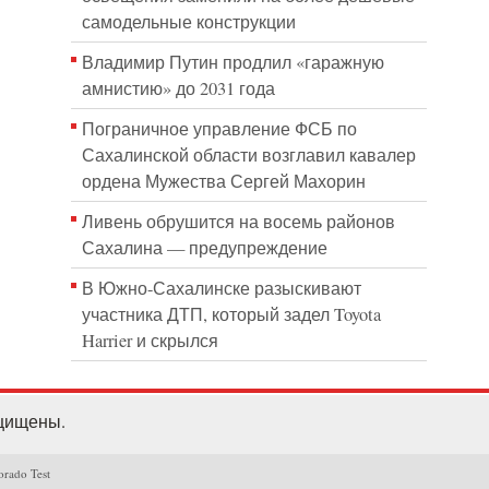
самодельные конструкции
Владимир Путин продлил «гаражную
амнистию» до 2031 года
Пограничное управление ФСБ по
Сахалинской области возглавил кавалер
ордена Мужества Сергей Махорин
Ливень обрушится на восемь районов
Сахалина — предупреждение
В Южно-Сахалинске разыскивают
участника ДТП, который задел Toyota
Harrier и скрылся
ащищены.
orado Test