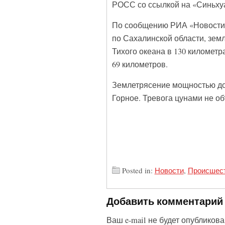
РОСС со ссылкой на «Синьху
По сообщению РИА «Новости»
по Сахалинской области, зем
Тихого океана в 130 километр
69 километров.
Землетрясение мощностью до 
Горное. Тревога цунами не о
Posted in:
Новости
,
Происшес
Добавить комментарий
Ваш e-mail не будет опубликова