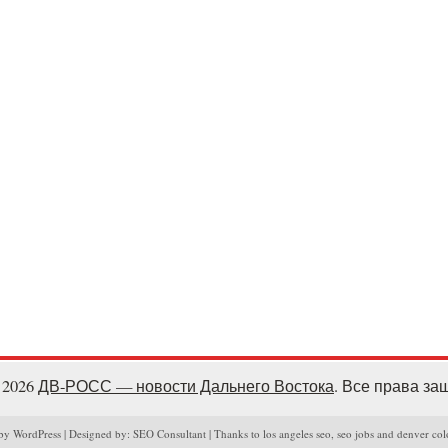
- 2026
ДВ-РОСС — новости Дальнего Востока
. Все права з
y WordPress | Designed by: SEO Consultant | Thanks to los angeles seo, seo jobs and denver col