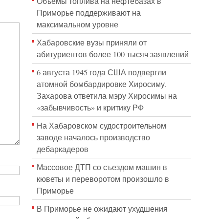
Объёмы топлива на нефтебазах в
Приморье поддерживают на
максимальном уровне
Хабаровские вузы приняли от
абитуриентов более 100 тысяч заявлений
6 августа 1945 года США подвергли
атомной бомбардировке Хиросиму.
Захарова ответила мэру Хиросимы на
«забывчивость» и критику РФ
На Хабаровском судостроительном
заводе началось производство
дебаркадеров
Массовое ДТП со съездом машин в
кюветы и переворотом произошло в
Приморье
В Приморье не ожидают ухудшения