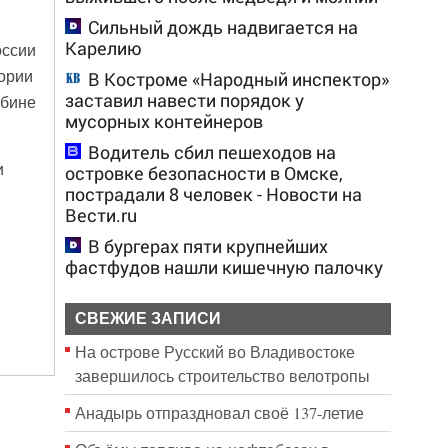
Сильный дождь надвигается на
Карелию
оссии
тории
В Костроме «Народный инспектор»
заставил навести порядок у
убине
мусорных контейнеров
Водитель сбил пешеходов на
и
островке безопасности в Омске,
пострадали 8 человек - Новости на
Вести.ru
В бургерах пяти крупнейших
фастфудов нашли кишечную палочку
СВЕЖИЕ ЗАПИСИ
На острове Русский во Владивостоке
завершилось строительство велотропы
Анадырь отпраздновал своё 137-летие