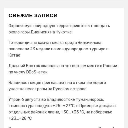
СВЕЖИЕ ЗАПИСИ
Охраняемую природную территорию хотят создать
около горы Дионисия на Чукотке
Тхэквондисты камчатского города Вилючинска
завоевали 23 медали на международном турнире в
Китае
Дальний Восток оказался на четвёртом месте в России
по числу DDoS-атак
Владивостокцев приглашают на открытие нового
участка велотропы на Русском острове
Утром 6 августа во Владивостоке туман, морось,
температура воздуха +25…+27°С; в Приморье дожди, в
отдельных районах ливни, +30…+35 °C, на побережье
+23…+28 °C