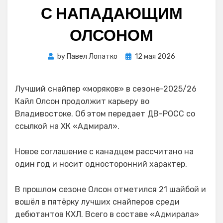
С НАПАДАЮЩИМ
ОЛСОНОМ
Posted
by
Павел Лопатко
12 мая 2026
on
Лучший снайпер «моряков» в сезоне-2025/26
Кайл Олсон продолжит карьеру во
Владивостоке. Об этом передает ДВ-РОСС со
ссылкой на ХК «Адмирал».
Новое соглашение с канадцем рассчитано на
один год и носит односторонний характер.
В прошлом сезоне Олсон отметился 21 шайбой и
вошёл в пятёрку лучших снайперов среди
дебютантов КХЛ. Всего в составе «Адмирала»