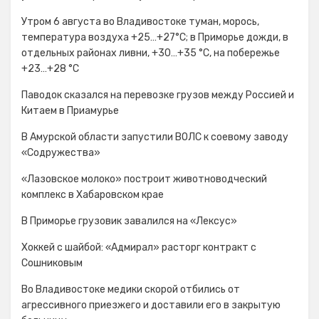
Утром 6 августа во Владивостоке туман, морось,
температура воздуха +25…+27°С; в Приморье дожди, в
отдельных районах ливни, +30…+35 °C, на побережье
+23…+28 °C
Паводок сказался на перевозке грузов между Россией и
Китаем в Приамурье
В Амурской области запустили ВОЛС к соевому заводу
«Содружества»
«Лазовское молоко» построит животноводческий
комплекс в Хабаровском крае
В Приморье грузовик завалился на «Лексус»
Хоккей с шайбой: «Адмирал» расторг контракт с
Сошниковым
Во Владивостоке медики скорой отбились от
агрессивного приезжего и доставили его в закрытую