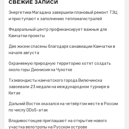
СВЕЖИЕ ЗАПИСИ
Энергетики Магадана завершили плановый ремонт ТЭЦ
и приступают к заполнению тепломагистралей
Федеральный центр профинансирует важные для
Камчатки проекты
Две жизни спасены благодаря санавиации Камчатки в
начале августа
Охраняемую природную территорию хотят создать
около горы Дионисия на Чукотке
Тхэквондисты камчатского города Вилючинска
завоевали 23 медали на международном турнире в
Китае
Дальний Восток оказался на четвёртом месте в России
по числу DDoS-атак
Владивостокцев приглашают на открытие нового
участка велотропы на Русском острове