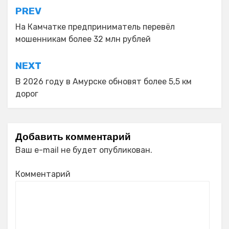
Навигация
PREV
по
На Камчатке предприниматель перевёл
мошенникам более 32 млн рублей
записям
NEXT
В 2026 году в Амурске обновят более 5,5 км
дорог
Добавить комментарий
Ваш e-mail не будет опубликован.
Комментарий