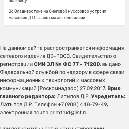
больницу
Во Владивостоке на Снеговой мусоровоз устроил
массовое ДТП с шестью автомобилями
На данном сайте распространяется информация
сетевого издания ДВ-РОСС. Свидетельство о
регистрации
СМИ ЭЛ № ФС 77 - 71200
, выдано
Федеральной службой по надзору в сфере связи,
информационных технологий и массовых
коммуникаций (Роскомнадзор) 27.09.2017.
Врио
главного редактора:
Латыпов Д.Р.
Учредитель:
Латыпов Д.Р. Телефон +7 (908) 448-79-49,
электронная почта primtrud@list.ru
При полном или частичном цитировании