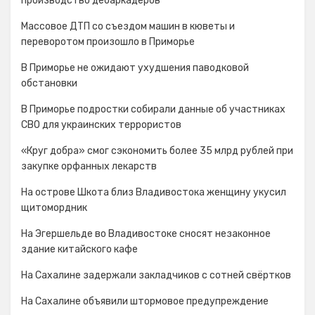
производство дебаркадеров
Массовое ДТП со съездом машин в кюветы и
переворотом произошло в Приморье
В Приморье не ожидают ухудшения паводковой
обстановки
В Приморье подростки собирали данные об участниках
СВО для украинских террористов
«Круг добра» смог сэкономить более 35 млрд рублей при
закупке орфанных лекарств
На острове Шкота близ Владивостока женщину укусил
щитомордник
На Эгершельде во Владивостоке сносят незаконное
здание китайского кафе
На Сахалине задержали закладчиков с сотней свёртков
На Сахалине объявили штормовое предупреждение