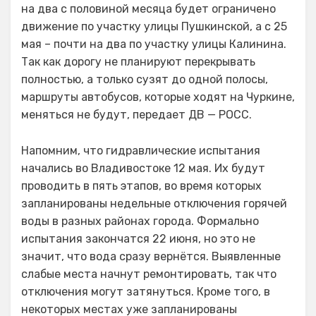
на два с половиной месяца будет ограничено
движение по участку улицы Пушкинской, а с 25
мая – почти на два по участку улицы Калинина.
Так как дорогу не планируют перекрывать
полностью, а только сузят до одной полосы,
маршруты автобусов, которые ходят на Чуркине,
меняться не будут, передает ДВ — РОСС.
Напомним, что гидравлические испытания
начались во Владивостоке 12 мая. Их будут
проводить в пять этапов, во время которых
запланированы недельные отключения горячей
воды в разных районах города. Формально
испытания закончатся 22 июня, но это не
значит, что вода сразу вернётся. Выявленные
слабые места начнут ремонтировать, так что
отключения могут затянуться. Кроме того, в
некоторых местах уже запланированы