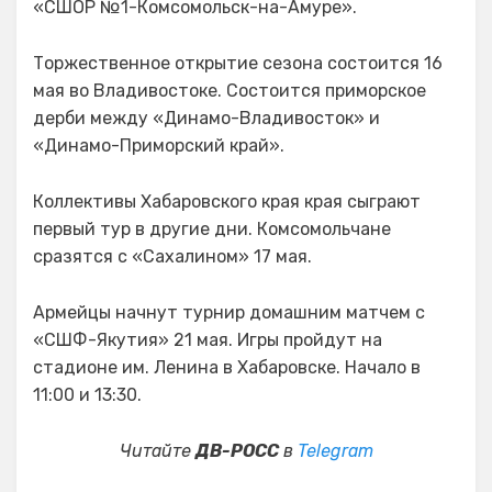
«СШОР №1-Комсомольск-на-Амуре».
Торжественное открытие сезона состоится 16
мая во Владивостоке. Состоится приморское
дерби между «Динамо-Владивосток» и
«Динамо-Приморский край».
Коллективы Хабаровского края края сыграют
первый тур в другие дни. Комсомольчане
сразятся с «Сахалином» 17 мая.
Армейцы начнут турнир домашним матчем с
«СШФ-Якутия» 21 мая. Игры пройдут на
стадионе им. Ленина в Хабаровске. Начало в
11:00 и 13:30.
Читайте
ДВ-РОСС
в
Telegram