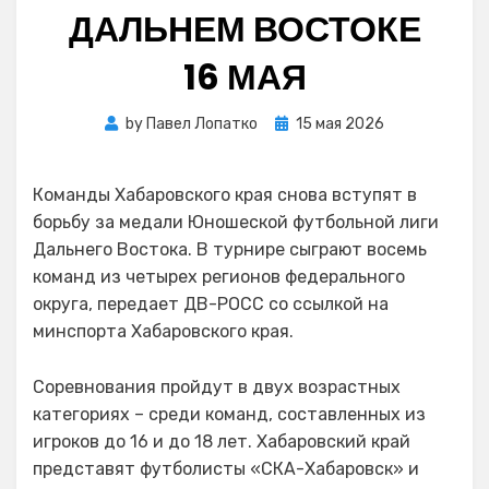
ДАЛЬНЕМ ВОСТОКЕ
16 МАЯ
Posted
by
Павел Лопатко
15 мая 2026
on
Команды Хабаровского края снова вступят в
борьбу за медали Юношеской футбольной лиги
Дальнего Востока. В турнире сыграют восемь
команд из четырех регионов федерального
округа, передает ДВ-РОСС со ссылкой на
минспорта Хабаровского края.
Соревнования пройдут в двух возрастных
категориях – среди команд, составленных из
игроков до 16 и до 18 лет. Хабаровский край
представят футболисты «СКА-Хабаровск» и