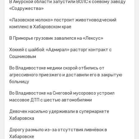
В Амурской области запустили ВОЛС к соевому заводу
«Содружества»
«Лазовское молоко» построит животноводческий
комплекс в Хабаровском крае
В Приморье грузовик завалился на «Лексус»
Хоккей с шайбой: «Адмирал» расторг контракт с
Сошниковым
Во Владивостоке медики скорой отбились от
агрессивного приезжего и доставили его в закрытую
больницу
Во Владивостоке на Снеговой мусоровоз устроил
массовое ДТП с шестью автомобилями
Девочек насильно удерживали в супермаркете
Хабаровска
Дорогу размыло из-за отсутствия ливнёвок в
Хабаровске