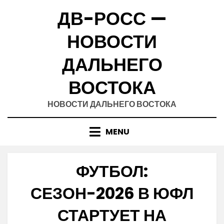
Skip
ДВ-РОСС —
to
content
НОВОСТИ
ДАЛЬНЕГО
ВОСТОКА
НОВОСТИ ДАЛЬНЕГО ВОСТОКА
MENU
ФУТБОЛ:
СЕЗОН-2026 В ЮФЛ
СТАРТУЕТ НА