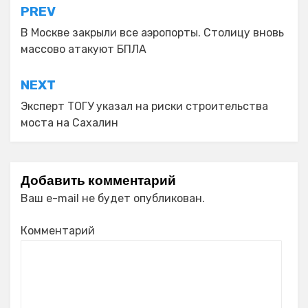
Навигация
PREV
по
В Москве закрыли все аэропорты. Столицу вновь
массово атакуют БПЛА
записям
NEXT
Эксперт ТОГУ указал на риски строительства
моста на Сахалин
Добавить комментарий
Ваш e-mail не будет опубликован.
Комментарий