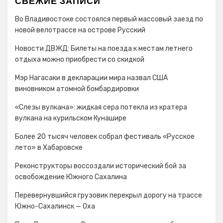
СВЕЖИЕ ЗАПИСИ
Во Владивостоке состоялся первый массовый заезд по
новой велотрассе на острове Русский
Новости ДВЖД: Билеты на поезда к местам летнего
отдыха можно приобрести со скидкой
Мэр Нагасаки в декларации мира назвал США
виновником атомной бомбардировки
«Слезы вулкана»: жидкая сера потекла из кратера
вулкана на курильском Кунашире
Более 20 тысяч человек собрал фестиваль «Русское
лето» в Хабаровске
Реконструкторы воссоздали исторический бой за
освобождение Южного Сахалина
Перевернувшийся грузовик перекрыл дорогу на трассе
Южно-Сахалинск — Оха