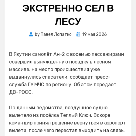
ЭКСТРЕННО СЕЛ В
ЛЕСУ
Posted
by
Павел Лопатко
19 мая 2026
on
В Якутии самолёт Ан-2 с восемью пассажирами
совершил вынужденную посадку в лесном
массиве, на место происшествия уже
выдвинулись спасатели, сообщает пресс-
служба ГУ МЧС по региону. Об этом передает
ДВ-РОСС.
По данным ведомства, воздушное судно
вылетело из посёлка Тёплый Ключ. Вскоре
командир принял решение вернуться в аэропорт
вылета, после чего перестал выходить на связь.