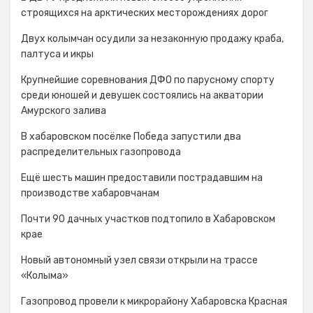
строящихся на арктических месторождениях дорог
Двух колымчан осудили за незаконную продажу краба,
палтуса и икры
Крупнейшие соревнования ДФО по парусному спорту
среди юношей и девушек состоялись на акватории
Амурского залива
В хабаровском посёлке Победа запустили два
распределительных газопровода
Ещё шесть машин предоставили пострадавшим на
производстве хабаровчанам
Почти 90 дачных участков подтопило в Хабаровском
крае
Новый автономный узел связи открыли на трассе
«Колыма»
Газопровод провели к микрорайону Хабаровска Красная