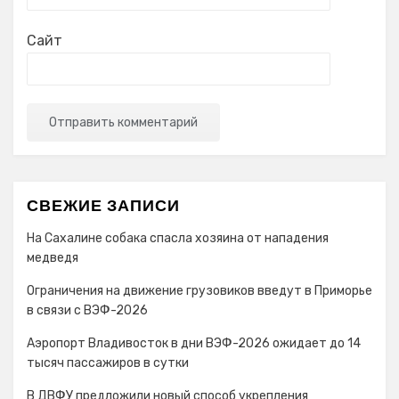
Сайт
СВЕЖИЕ ЗАПИСИ
На Сахалине собака спасла хозяина от нападения
медведя
Ограничения на движение грузовиков введут в Приморье
в связи с ВЭФ-2026
Аэропорт Владивосток в дни ВЭФ-2026 ожидает до 14
тысяч пассажиров в сутки
В ДВФУ предложили новый способ укрепления