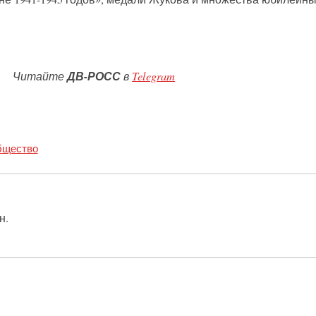
Читайте
ДВ-РОСС
в
Telegram
щество
н.