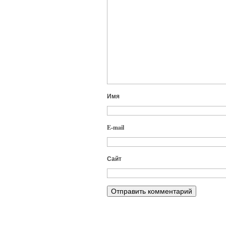
Имя
E-mail
Сайт