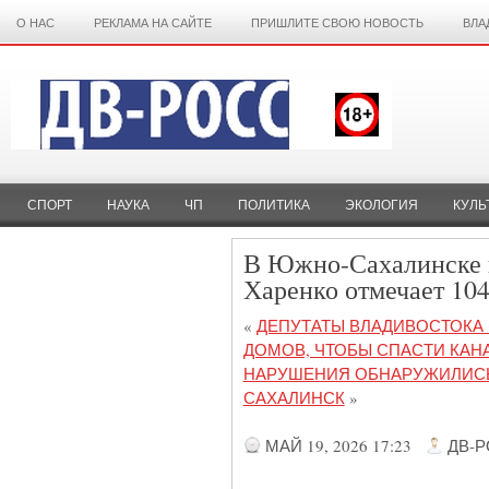
О НАС
РЕКЛАМА НА САЙТЕ
ПРИШЛИТЕ СВОЮ НОВОСТЬ
ВЛА
СПОРТ
НАУКА
ЧП
ПОЛИТИКА
ЭКОЛОГИЯ
КУЛЬ
В Южно-Сахалинске 
Харенко отмечает 104
«
ДЕПУТАТЫ ВЛАДИВОСТОКА
ДОМОВ, ЧТОБЫ СПАСТИ КА
НАРУШЕНИЯ ОБНАРУЖИЛИСЬ
САХАЛИНСК
»
МАЙ 19, 2026 17:23
ДВ-