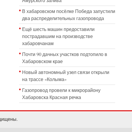
Амурского залива
В хабаровском посёлке Победа запустили
два распределительных газопровода
Ещё шесть машин предоставили
пострадавшим на производстве
хабаровчанам
Почти 90 дачных участков подтопило в
Хабаровском крае
Новый автономный узел связи открыли
на трассе «Колыма»
Газопровод провели к микрорайону
Хабаровска Красная речка
ащищены.