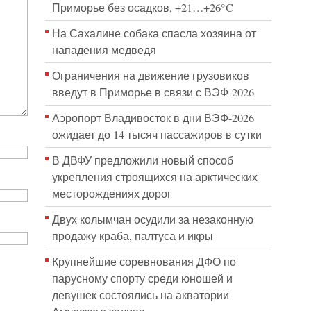
Приморье без осадков, +21…+26°C
На Сахалине собака спасла хозяина от
нападения медведя
Ограничения на движение грузовиков
введут в Приморье в связи с ВЭФ-2026
Аэропорт Владивосток в дни ВЭФ-2026
ожидает до 14 тысяч пассажиров в сутки
В ДВФУ предложили новый способ
укрепления строящихся на арктических
месторождениях дорог
Двух колымчан осудили за незаконную
продажу краба, палтуса и икры
Крупнейшие соревнования ДФО по
парусному спорту среди юношей и
девушек состоялись на акватории