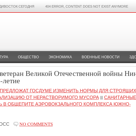
ДИВОСТОК СЕГОДНЯ
404 ERROR, CONTENT DOES NOT EXIST ANYMORE
ТУРА
ОБЩЕСТВО
ЭКОНОМИКА
ВОЕННЫЕ НОВОСТИ
ЗД
ветеран Великой Отечественной войны Ни
-летие
 ПРЕДЛОЖАТ ГОСДУМЕ ИЗМЕНИТЬ НОРМЫ ДЛЯ СТРОЯЩИ
НАЛИЗАЦИЮ ОТ НЕРАСТВОРИМОГО МУСОРА
|||
САНИТАРНЫ
 В ОБЩЕПИТЕ АЭРОВОКЗАЛЬНОГО КОМПЛЕКСА ЮЖНО-
РОСС
NO COMMENTS