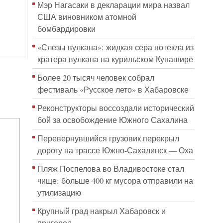
Мэр Нагасаки в декларации мира назвал
США виновником атомной
бомбардировки
«Слезы вулкана»: жидкая сера потекла из
кратера вулкана на курильском Кунашире
Более 20 тысяч человек собрал
фестиваль «Русское лето» в Хабаровске
Реконструкторы воссоздали исторический
бой за освобождение Южного Сахалина
Перевернувшийся грузовик перекрыл
дорогу на трассе Южно-Сахалинск — Оха
Пляж Поспелова во Владивостоке стал
чище: больше 400 кг мусора отправили на
утилизацию
Крупный град накрыл Хабаровск и