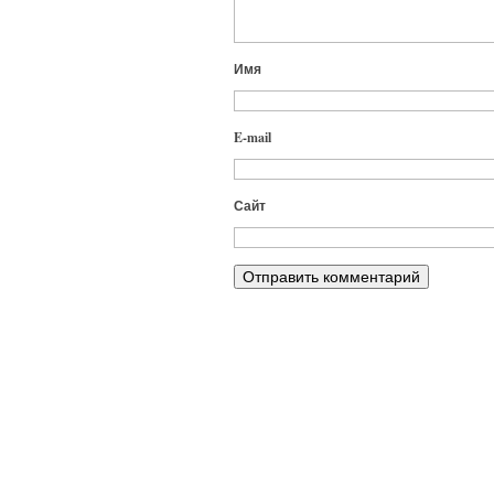
Имя
E-mail
Сайт