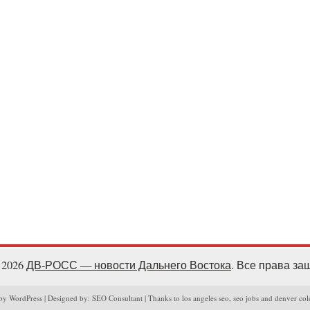
- 2026
ДВ-РОСС — новости Дальнего Востока
. Все права з
y WordPress | Designed by: SEO Consultant | Thanks to los angeles seo, seo jobs and denver col