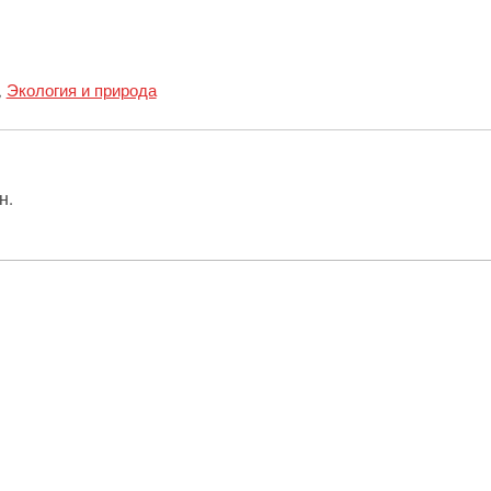
,
Экология и природа
н.