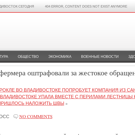
ДИВОСТОК СЕГОДНЯ
404 ERROR, CONTENT DOES NOT EXIST ANYMORE
ТУРА
ОБЩЕСТВО
ЭКОНОМИКА
ВОЕННЫЕ НОВОСТИ
ЗД
фермера оштрафовали за жестокое обраще
РОКЛЕ ВО ВЛАДИВОСТОКЕ ПОПРОБУЕТ КОМПАНИЯ ИЗ САН
ВЛАДИВОСТОКЕ УПАЛА ВМЕСТЕ С ПЕРИЛАМИ ЛЕСТНИЦЫ 
 ПРИШЛОСЬ НАЛОЖИТЬ ШВЫ
»
РОСС
NO COMMENTS