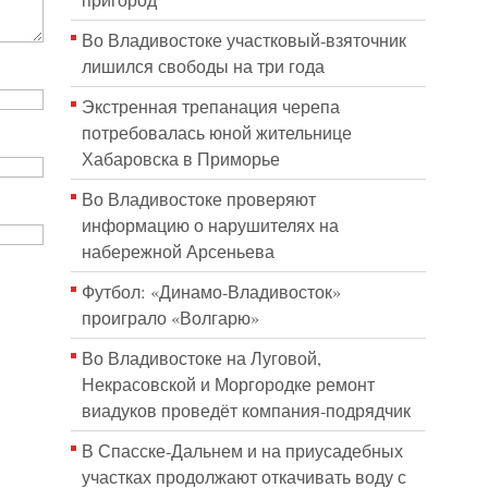
пригород
Во Владивостоке участковый-взяточник
лишился свободы на три года
Экстренная трепанация черепа
потребовалась юной жительнице
Хабаровска в Приморье
Во Владивостоке проверяют
информацию о нарушителях на
набережной Арсеньева
Футбол: «Динамо-Владивосток»
проиграло «Волгарю»
Во Владивостоке на Луговой,
Некрасовской и Моргородке ремонт
виадуков проведёт компания-подрядчик
В Спасске-Дальнем и на приусадебных
участках продолжают откачивать воду с