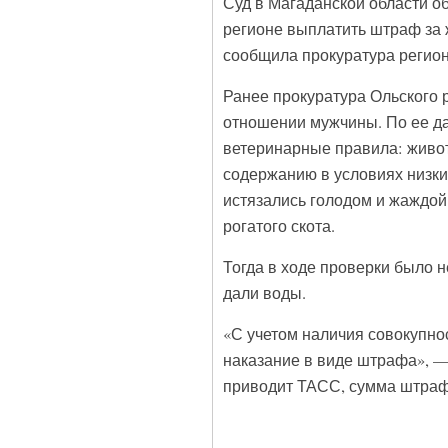
Суд в Магаданской области о
регионе выплатить штраф за
сообщила прокуратура регион
Ранее прокуратура Ольского 
отношении мужчины. По ее да
ветеринарные правила: живо
содержанию в условиях низки
истязались голодом и жаждой.
рогатого скота.
Тогда в ходе проверки было 
дали воды.
«С учетом наличия совокупно
наказание в виде штрафа», —
приводит ТАСС, сумма штрафа