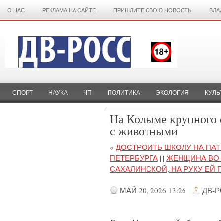
О НАС
РЕКЛАМА НА САЙТЕ
ПРИШЛИТЕ СВОЮ НОВОСТЬ
ВЛА
СПОРТ
НАУКА
ЧП
ПОЛИТИКА
ЭКОЛОГИЯ
КУЛЬ
На Колыме крупного 
с животными
«
ДОСТРОИТЬ ШКОЛУ НА ПАТ
ПЕТЕРБУРГА
|||
ЖЕНЩИНА ВО 
САХАЛИНСКОЙ, НА РУКУ ЕЙ
МАЙ 20, 2026 13:26
ДВ-