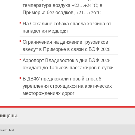
температура воздуха +22…+24°C; в
Приморье без осадков, +21…+26°C
На Сахалине собака спасла хозяина от
нападения медведя
Ограничения на движение грузовиков
введут в Приморье в связи с ВЭФ-2026
Аэропорт Владивосток в дни ВЭФ-2026
ожидает до 14 тысяч пассажиров в сутки
В ДВФУ предложили новый способ
укрепления строящихся на арктических
месторождениях дорог
ащищены.
orado Test