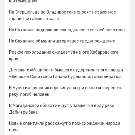
щитомордник
На Эгершельде во Владивостоке сносят незаконное
здание китайского кафе
На Сахалине задержали закладчиков с сотней свёртков
На Сахалине объявили штормовое предупреждение
Резкое похолодание ожидается на юге Хабаровского
края
Демешин: «Мощности бывшего судоремонтного завода
«Якорь» в Советской Гавани будем восстанавливать»
В Бурятии грузовик опрокинулся при попытке пересечь
реку, погиб человек
В Магаданской области ищут упавшего в воду реки
Дебин рыбака
Новые спектакли расскажут о происхождении народа
cаха