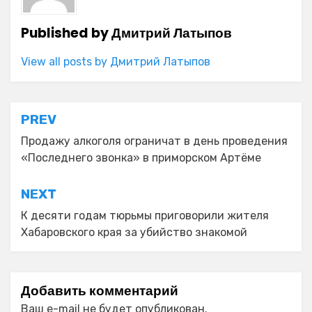
Published by
Дмитрий Латыпов
View all posts by Дмитрий Латыпов
Навигация
PREV
по
Продажу алкоголя ограничат в день проведения
«Последнего звонка» в приморском Артёме
записям
NEXT
К десяти годам тюрьмы приговорили жителя
Хабаровского края за убийство знакомой
Добавить комментарий
Ваш e-mail не будет опубликован.