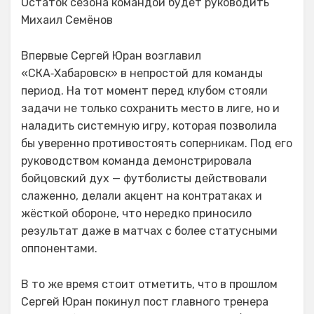
Остаток сезона командой будет руководить
Михаил Семёнов
Впервые Сергей Юран возглавил
«СКА‑Хабаровск» в непростой для команды
период. На тот момент перед клубом стояли
задачи не только сохранить место в лиге, но и
наладить системную игру, которая позволила
бы уверенно противостоять соперникам. Под его
руководством команда демонстрировала
бойцовский дух — футболисты действовали
слаженно, делали акцент на контратаках и
жёсткой обороне, что нередко приносило
результат даже в матчах с более статусными
оппонентами.
В то же время стоит отметить, что в прошлом
Сергей Юран покинул пост главного тренера