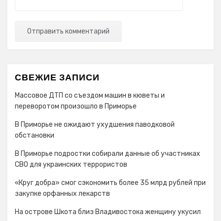
СВЕЖИЕ ЗАПИСИ
Массовое ДТП со съездом машин в кюветы и
переворотом произошло в Приморье
В Приморье не ожидают ухудшения паводковой
обстановки
В Приморье подростки собирали данные об участниках
СВО для украинских террористов
«Круг добра» смог сэкономить более 35 млрд рублей при
закупке орфанных лекарств
На острове Шкота близ Владивостока женщину укусил