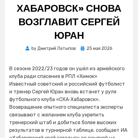
ХАБАРОВСК» СНОВА
ВОЗГЛАВИТ СЕРГЕЙ
ЮРАН
Posted
by
Дмитрий Латыпов
25 мая 2026
on
В сезоне 2022/23 годов он ушёл из армейского
клуба ради спасения в РПЛ «Химок»
Известный советский и российский футболист
и тренер Сергей Юран вновь встанет у руля
футбольного клуба «СКА‑Хабаровск».
Возвращение опытного специалиста эксперты
связывают с желанием клуба укрепить
тренерский штаб и добиться более высоких
результатов в турнирной таблице, сообщает ИА
«Хабаровский край сегодня» со ссылкой на