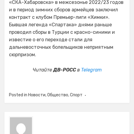
«СКА-Хабаровска» в межсезонье 2022/23 годов
и в период зимних сборов армейцев заключил
контракт с клубом Премьер-лиги «Химки».
Бывшая легенда «Спартака» днями раньше
проводил сборы в Турции с красно-синими и
известие о его переходе стали для
дальневосточных болельщиков неприятным
сюрпризом.
Читайте
ДВ-РОСС
в
Telegram
Posted in
Новости
,
Общество
,
Спорт