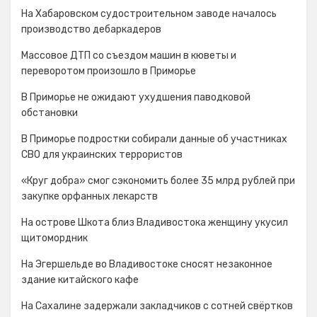
На Хабаровском судостроительном заводе началось
производство дебаркадеров
Массовое ДТП со съездом машин в кюветы и
переворотом произошло в Приморье
В Приморье не ожидают ухудшения паводковой
обстановки
В Приморье подростки собирали данные об участниках
СВО для украинских террористов
«Круг добра» смог сэкономить более 35 млрд рублей при
закупке орфанных лекарств
На острове Шкота близ Владивостока женщину укусил
щитомордник
На Эгершельде во Владивостоке сносят незаконное
здание китайского кафе
На Сахалине задержали закладчиков с сотней свёртков