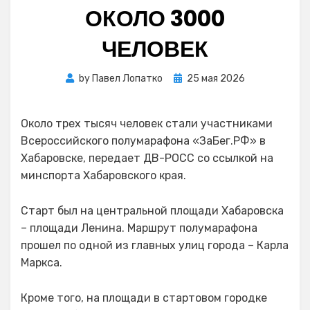
ОКОЛО 3000
ЧЕЛОВЕК
Posted
by
Павел Лопатко
25 мая 2026
on
Около трех тысяч человек стали участниками
Всероссийского полумарафона «ЗаБег.РФ» в
Хабаровске, передает ДВ-РОСС со ссылкой на
минспорта Хабаровского края.
Старт был на центральной площади Хабаровска
– площади Ленина. Маршрут полумарафона
прошел по одной из главных улиц города – Карла
Маркса.
Кроме того, на площади в стартовом городке