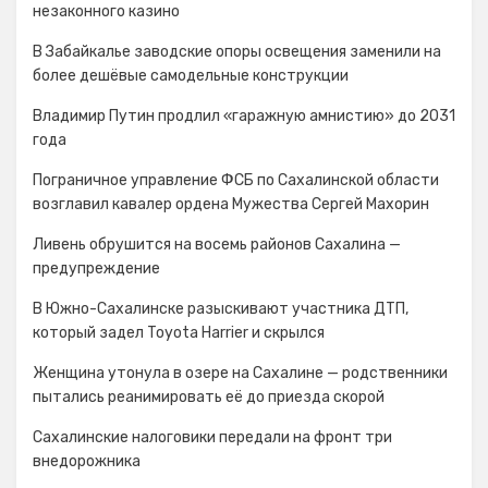
незаконного казино
В Забайкалье заводские опоры освещения заменили на
более дешёвые самодельные конструкции
Владимир Путин продлил «гаражную амнистию» до 2031
года
Пограничное управление ФСБ по Сахалинской области
возглавил кавалер ордена Мужества Сергей Махорин
Ливень обрушится на восемь районов Сахалина —
предупреждение
В Южно-Сахалинске разыскивают участника ДТП,
который задел Toyota Harrier и скрылся
Женщина утонула в озере на Сахалине — родственники
пытались реанимировать её до приезда скорой
Сахалинские налоговики передали на фронт три
внедорожника