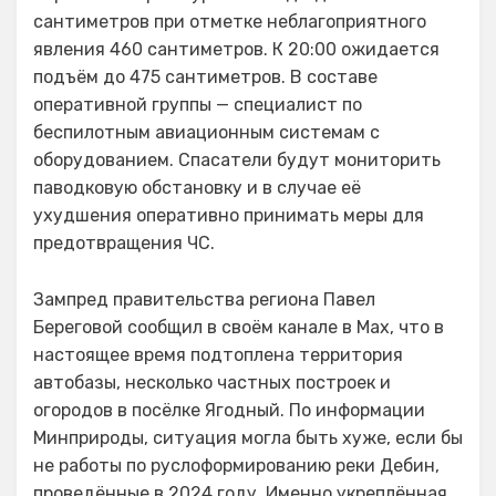
сантиметров при отметке неблагоприятного
явления 460 сантиметров. К 20:00 ожидается
подъём до 475 сантиметров. В составе
оперативной группы — специалист по
беспилотным авиационным системам с
оборудованием. Спасатели будут мониторить
паводковую обстановку и в случае её
ухудшения оперативно принимать меры для
предотвращения ЧС.
Зампред правительства региона Павел
Береговой сообщил в своём канале в Max, что в
настоящее время подтоплена территория
автобазы, несколько частных построек и
огородов в посёлке Ягодный. По информации
Минприроды, ситуация могла быть хуже, если бы
не работы по руслоформированию реки Дебин,
проведённые в 2024 году. Именно укреплённая