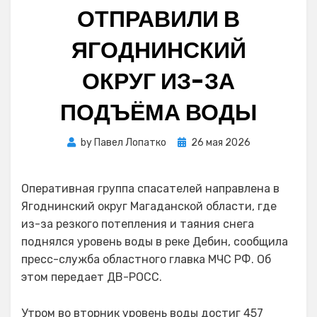
ОТПРАВИЛИ В
ЯГОДНИНСКИЙ
ОКРУГ ИЗ-ЗА
ПОДЪЁМА ВОДЫ
Posted
by
Павел Лопатко
26 мая 2026
on
Оперативная группа спасателей направлена в
Ягоднинский округ Магаданской области, где
из-за резкого потепления и таяния снега
поднялся уровень воды в реке Дебин, сообщила
пресс-служба областного главка МЧС РФ. Об
этом передает ДВ-РОСС.
Утром во вторник уровень воды достиг 457