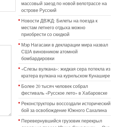
массовый заезд по новой велотрассе на
острове Русский
Новости ДВЖД: Билеты на поезда к
местам летнего отдыха можно
приобрести со скидкой
Мэр Нагасаки в декларации мира назвал
США виновником атомной
бомбардировки
«Слезы вулкана»: жидкая сера потекла из
кратера вулкана на курильском Кунашире
Более 20 тысяч человек собрал
фестиваль «Русское лето» в Хабаровске
Реконструкторы воссоздали исторический
бой за освобождение Южного Сахалина
Перевернувшийся грузовик перекрыл