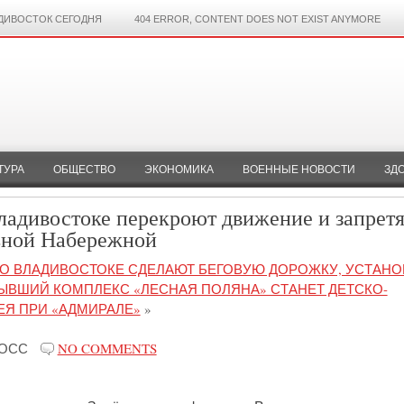
ДИВОСТОК СЕГОДНЯ
404 ERROR, CONTENT DOES NOT EXIST ANYMORE
ТУРА
ОБЩЕСТВО
ЭКОНОМИКА
ВОЕННЫЕ НОВОСТИ
ЗД
ладивостоке перекроют движение и запретя
ьной Набережной
ВО ВЛАДИВОСТОКЕ СДЕЛАЮТ БЕГОВУЮ ДОРОЖКУ, УСТАНО
ЫВШИЙ КОМПЛЕКС «ЛЕСНАЯ ПОЛЯНА» СТАНЕТ ДЕТСКО-
Я ПРИ «АДМИРАЛЕ»
»
РОСС
NO COMMENTS