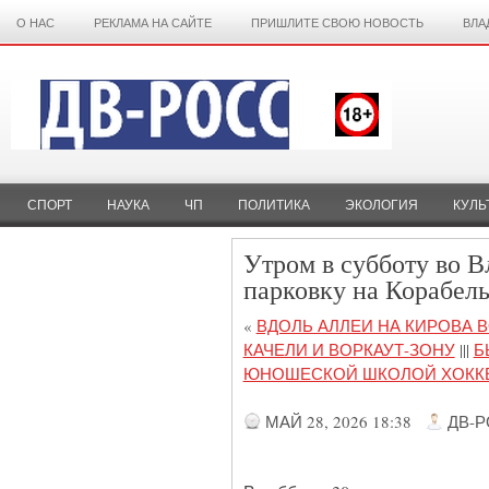
О НАС
РЕКЛАМА НА САЙТЕ
ПРИШЛИТЕ СВОЮ НОВОСТЬ
ВЛА
СПОРТ
НАУКА
ЧП
ПОЛИТИКА
ЭКОЛОГИЯ
КУЛЬ
Утром в субботу во В
парковку на Корабел
«
ВДОЛЬ АЛЛЕИ НА КИРОВА 
КАЧЕЛИ И ВОРКАУТ-ЗОНУ
|||
Б
ЮНОШЕСКОЙ ШКОЛОЙ ХОККЕ
МАЙ 28, 2026 18:38
ДВ-