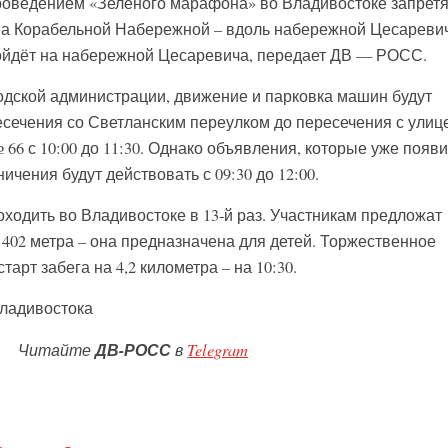
 проведением «Зелёного марафона» во Владивостоке запретя
на Корабельной Набережной – вдоль набережной Цесареви
ройдёт на набережной Цесаревича, передает ДВ — РОСС.
дской администрации, движение и парковка машин будут
есечения со Светланским переулком до пересечения с улиц
66 с 10:00 до 11:30. Однако объявления, которые уже появ
ничения будут действовать с 09:30 до 12:00.
ходить во Владивостоке в 13-й раз. Участникам предложат
в 402 метра – она предназначена для детей. Торжественное
тарт забега на 4,2 километра – на 10:30.
ладивостока
Читайте
ДВ-РОСС
в
Telegram