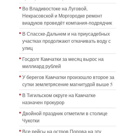
Во Владивостоке на Луговой,
Некрасовской и Моргородке ремонт
виадуков проведёт компания-подрядчик
В Спасске-Дальнем и на приусадебных
участках продолжают откачивать воду с
улиц
Госдолг Камчатки за месяц вырос на
миллиард рублей
У берегов Камчатки произошло второе за
сутки землетрясение магнитудой выше 5
В Тигильском округе на Камчатке
назначен прокурор
Двойной праздник отметили в столице
Чукотки
Все рейсы на остров Попова на эту