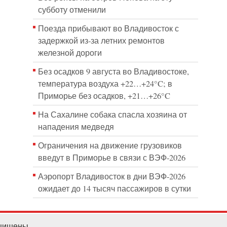
субботу отменили
Поезда прибывают во Владивосток с
задержкой из-за летних ремонтов
железной дороги
Без осадков 9 августа во Владивостоке,
температура воздуха +22…+24°C; в
Приморье без осадков, +21…+26°C
На Сахалине собака спасла хозяина от
нападения медведя
Ограничения на движение грузовиков
введут в Приморье в связи с ВЭФ-2026
Аэропорт Владивосток в дни ВЭФ-2026
ожидает до 14 тысяч пассажиров в сутки
ащищены.