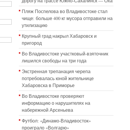
дорогу на трассе Южно-Сахалинск — Оха
Пляж Поспелова во Владивостоке стал
чище: больше 400 кг мусора отправили на
утилизацию
Крупный град накрыл Хабаровск и
пригород
Во Владивостоке участковый-взяточник
лишился свободы на три года
Экстренная трепанация черепа
потребовалась юной жительнице
Хабаровска в Приморье
Во Владивостоке проверяют
информацию о нарушителях на
набережной Арсеньева
Футбол: «Динамо-Владивосток»
проиграло «Волгарю»