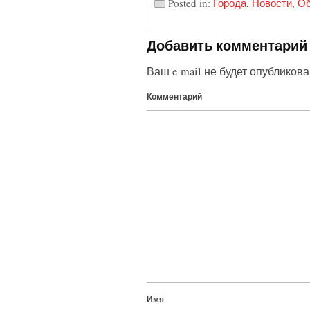
Posted in:
Города
,
Новости
,
Об
Добавить комментарий
Ваш e-mail не будет опубликова
Комментарий
Имя