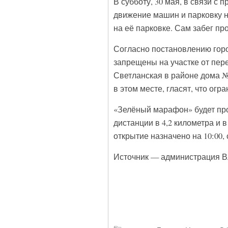
В субботу, 30 мая, в связи с
движение машин и парковку 
на её парковке. Сам забег п
Согласно постановлению горо
запрещены на участке от пер
Светланская в районе дома № 
в этом месте, гласят, что огра
«Зелёный марафон» будет про
дистанции в 4,2 километра и 
открытие назначено на 10:00, с
Источник — администрация В