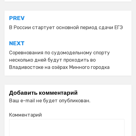
Навигация
PREV
по
В России стартует основной период сдачи ЕГЭ
записям
NEXT
Соревнования по судомодельному спорту
несколько дней будут проходить во
Владивостоке на озёрах Минного городка
Добавить комментарий
Ваш e-mail не будет опубликован.
Комментарий