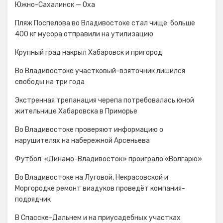
Южно-Сахалинск — Оха
Пляж Поспелова во Владивостоке стал чище: больше
400 кг мусора отправили на утилизацию
Крупный град накрыл Хабаровск и пригород
Во Владивостоке участковый-взяточник лишился
свободы на три года
Экстренная трепанация черепа потребовалась юной
жительнице Хабаровска в Приморье
Во Владивостоке проверяют информацию о
нарушителях на набережной Арсеньева
Футбол: «Динамо-Владивосток» проиграло «Волгарю»
Во Владивостоке на Луговой, Некрасовской и
Моргородке ремонт виадуков проведёт компания-
подрядчик
В Спасске-Дальнем и на приусадебных участках