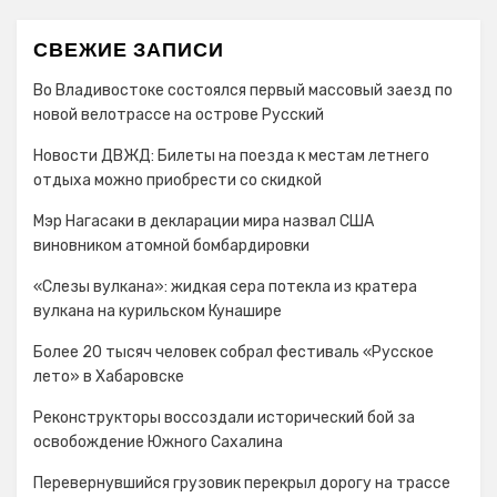
СВЕЖИЕ ЗАПИСИ
Во Владивостоке состоялся первый массовый заезд по
новой велотрассе на острове Русский
Новости ДВЖД: Билеты на поезда к местам летнего
отдыха можно приобрести со скидкой
Мэр Нагасаки в декларации мира назвал США
виновником атомной бомбардировки
«Слезы вулкана»: жидкая сера потекла из кратера
вулкана на курильском Кунашире
Более 20 тысяч человек собрал фестиваль «Русское
лето» в Хабаровске
Реконструкторы воссоздали исторический бой за
освобождение Южного Сахалина
Перевернувшийся грузовик перекрыл дорогу на трассе