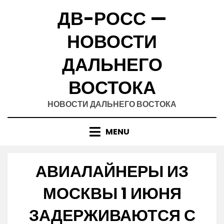
Skip
ДВ-РОСС —
to
content
НОВОСТИ
ДАЛЬНЕГО
ВОСТОКА
НОВОСТИ ДАЛЬНЕГО ВОСТОКА
MENU
АВИАЛАЙНЕРЫ ИЗ
МОСКВЫ 1 ИЮНЯ
ЗАДЕРЖИВАЮТСЯ С