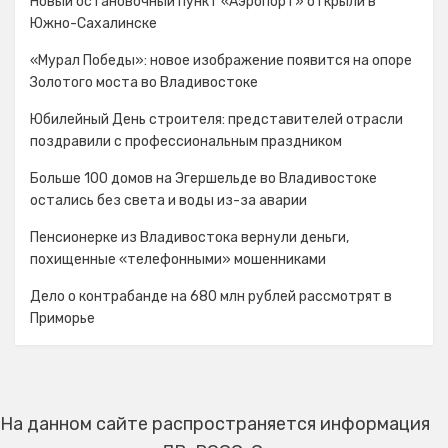
Новый остановочный пункт «Аэропорт» открыли в
Южно-Сахалинске
«Мурал Победы»: новое изображение появится на опоре
Золотого моста во Владивостоке
Юбилейный День строителя: представителей отрасли
поздравили с профессиональным праздником
Больше 100 домов на Эгершельде во Владивостоке
остались без света и воды из-за аварии
Пенсионерке из Владивостока вернули деньги,
похищенные «телефонными» мошенниками
Дело о контрабанде на 680 млн рублей рассмотрят в
Приморье
На данном сайте распространяется информация