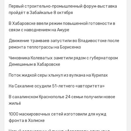
Первый строительно‑промышленный форум‑выставка
пройдёт в Забайкалье 8 октября
В Хабаровске ввели режим повышенной готовности в
связи с наводнением на Амуре
Движение трамваев запустили во Владивостоке после
ремонта теплотрассы на Борисенко
Чиновника Колеватых заметили рядом с губернатором
Демешиным в Хабаровске
Поток жидкой серы хлынул из вулкана на Курилах
На Сахалине осудили 51-летнего «авторитета»
В сахалинском Краснополье 24 семьи получили новое
жильё
1000 маскировочных сетей изготовили для нужд
фронта в Холмске