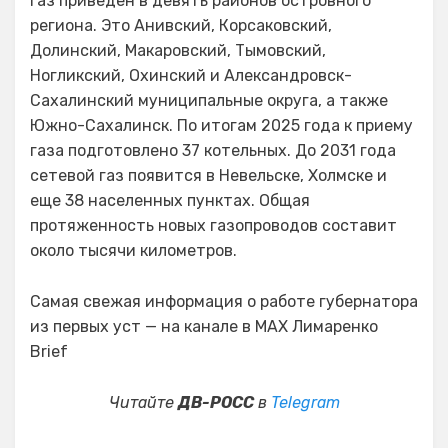
газ приведен в девять районов островного
региона. Это Анивский, Корсаковский,
Долинский, Макаровский, Тымовский,
Ногликский, Охинский и Александровск-
Сахалинский муниципальные округа, а также
Южно-Сахалинск. По итогам 2025 года к приему
газа подготовлено 37 котельных. До 2031 года
сетевой газ появится в Невельске, Холмске и
еще 38 населенных пунктах. Общая
протяженность новых газопроводов составит
около тысячи километров.
Самая свежая информация о работе губернатора
из первых уст — на канале в MAX Лимаренко
Brief
Читайте
ДВ-РОСС
в
Telegram