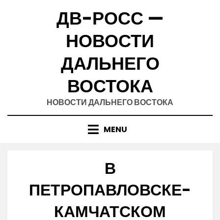
Skip
ДВ-РОСС —
to
content
НОВОСТИ
ДАЛЬНЕГО
ВОСТОКА
НОВОСТИ ДАЛЬНЕГО ВОСТОКА
MENU
В
ПЕТРОПАВЛОВСКЕ-
КАМЧАТСКОМ