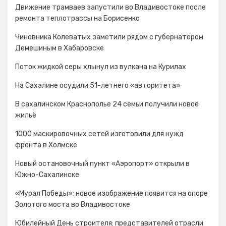
Движение трамваев запустили во Владивостоке после
ремонта теплотрассы на Борисенко
Чиновника Колеватых заметили рядом с губернатором
Демешиным в Хабаровске
Поток жидкой серы хлынул из вулкана на Курилах
На Сахалине осудили 51-летнего «авторитета»
В сахалинском Краснополье 24 семьи получили новое
жильё
1000 маскировочных сетей изготовили для нужд
фронта в Холмске
Новый остановочный пункт «Аэропорт» открыли в
Южно-Сахалинске
«Мурал Победы»: новое изображение появится на опоре
Золотого моста во Владивостоке
Юбилейный День строителя: представителей отрасли