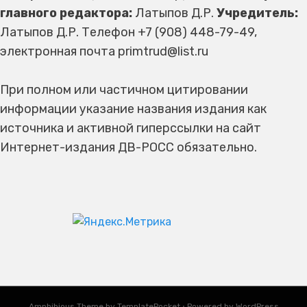
главного редактора:
Латыпов Д.Р.
Учредитель:
Латыпов Д.Р. Телефон +7 (908) 448-79-49,
электронная почта primtrud@list.ru
При полном или частичном цитировании
информации указание названия издания как
источника и активной гиперссылки на сайт
Интернет-издания ДВ-РОСС обязательно.
Amphibious Theme by
TemplatePocket
⋅
Powered by
WordPress