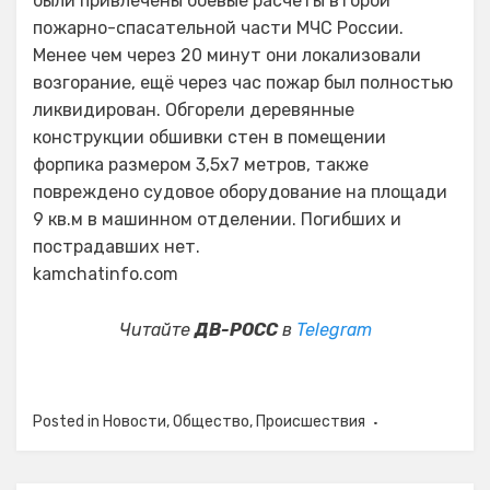
были привлечены боевые расчёты второй
пожарно-спасательной части МЧС России.
Менее чем через 20 минут они локализовали
возгорание, ещё через час пожар был полностью
ликвидирован. Обгорели деревянные
конструкции обшивки стен в помещении
форпика размером 3,5х7 метров, также
повреждено судовое оборудование на площади
9 кв.м в машинном отделении. Погибших и
пострадавших нет.
kamchatinfo.com
Читайте
ДВ-РОСС
в
Telegram
Posted in
Новости
,
Общество
,
Происшествия