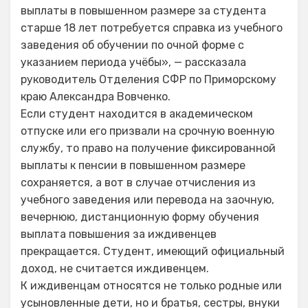
выплаты в повышенном размере за студента
старше 18 лет потребуется справка из учебного
заведения об обучении по очной форме с
указанием периода учёбы», — рассказала
руководитель Отделения СФР по Приморскому
краю Александра Вовченко.
Если студент находится в академическом
отпуске или его призвали на срочную военную
службу, то право на получение фиксированной
выплаты к пенсии в повышенном размере
сохраняется, а вот в случае отчисления из
учебного заведения или перевода на заочную,
вечернюю, дистанционную форму обучения
выплата повышения за иждивенцев
прекращается. Студент, имеющий официальный
доход, не считается иждивенцем.
К иждивенцам относятся не только родные или
усыновленные дети, но и братья, сестры, внуки