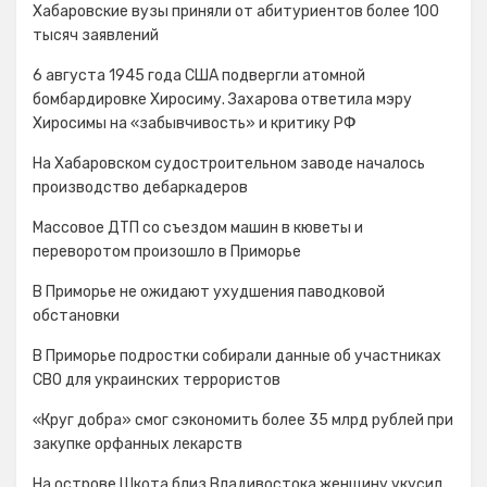
Хабаровские вузы приняли от абитуриентов более 100
тысяч заявлений
6 августа 1945 года США подвергли атомной
бомбардировке Хиросиму. Захарова ответила мэру
Хиросимы на «забывчивость» и критику РФ
На Хабаровском судостроительном заводе началось
производство дебаркадеров
Массовое ДТП со съездом машин в кюветы и
переворотом произошло в Приморье
В Приморье не ожидают ухудшения паводковой
обстановки
В Приморье подростки собирали данные об участниках
СВО для украинских террористов
«Круг добра» смог сэкономить более 35 млрд рублей при
закупке орфанных лекарств
На острове Шкота близ Владивостока женщину укусил