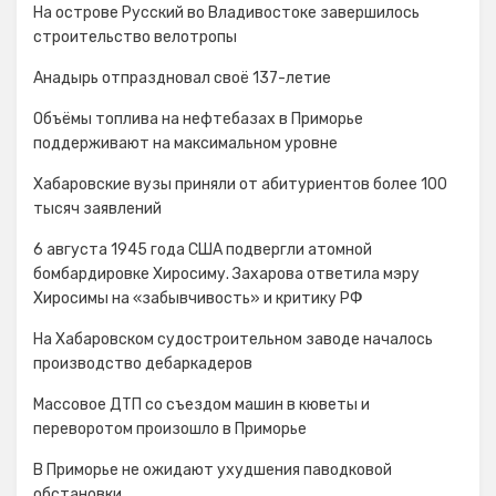
На острове Русский во Владивостоке завершилось
строительство велотропы
Анадырь отпраздновал своё 137-летие
Объёмы топлива на нефтебазах в Приморье
поддерживают на максимальном уровне
Хабаровские вузы приняли от абитуриентов более 100
тысяч заявлений
6 августа 1945 года США подвергли атомной
бомбардировке Хиросиму. Захарова ответила мэру
Хиросимы на «забывчивость» и критику РФ
На Хабаровском судостроительном заводе началось
производство дебаркадеров
Массовое ДТП со съездом машин в кюветы и
переворотом произошло в Приморье
В Приморье не ожидают ухудшения паводковой
обстановки