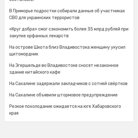
В Приморье подростки собирали данные об участниках
СВО для украинских террористов
«Круг добра» смог сэкономить более 35 млрд рублей при
закупке орфанных лекарств
На острове Шкота близ Владивостока женщину укусил
щитомордник
На Эгершельде во Владивостоке сносят незаконное
здание китайского кафе
На Сахалине задержали закладчиков с сотней свёртков
На Сахалине объявили штормовое предупреждение
Резкое похолодание ожидается на юге Хабаровского
края