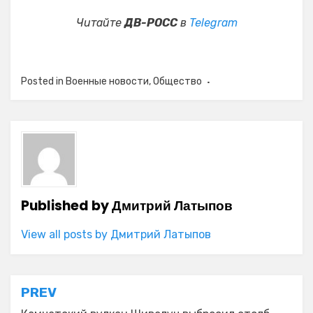
Читайте
ДВ-РОСС
в
Telegram
Posted in
Военные новости
,
Общество
Published by
Дмитрий Латыпов
View all posts by Дмитрий Латыпов
Навигация
PREV