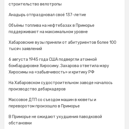
строительство велотропы
Анадырь отпраздновал своё 137-летие
Объёмы топлива на нефтебазах в Приморье
поддерживают на максимальном уровне
Хабаровские вузы приняли от абитуриентов более 100
тысяч заявлений
6 августа 1945 года США подвергли атомной
бомбардировке Хиросиму. Захарова ответила мэру
Хиросимы на «забывчивость» и критику РФ
На Хабаровском судостроительном заводе началось
производство дебаркадеров
Массовое ДТП со съездом машин в кюветы и
переворотом произошло в Приморье
В Приморье не ожидают ухудшения паводковой
обстановки