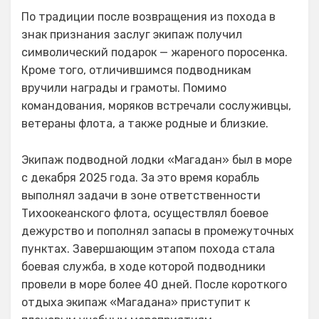
По традиции после возвращения из похода в
знак признания заслуг экипаж получил
символический подарок — жареного поросенка.
Кроме того, отличившимся подводникам
вручили награды и грамоты. Помимо
командования, моряков встречали сослуживцы,
ветераны флота, а также родные и близкие.
Экипаж подводной лодки «Магадан» был в море
с декабря 2025 года. За это время корабль
выполнял задачи в зоне ответственности
Тихоокеанского флота, осуществлял боевое
дежурство и пополнял запасы в промежуточных
пунктах. Завершающим этапом похода стала
боевая служба, в ходе которой подводники
провели в море более 40 дней. После короткого
отдыха экипаж «Магадана» приступит к