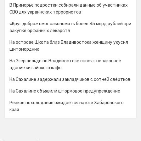
В Приморье подростки собирали данные об участниках
СВО для украинских террористов
«Круг добра» смог сэкономить более 35 млрд рублей при
закупке орфанных лекарств
На острове Шкота близ Владивостока женщину укусил
щитомордник
На Эгершельде во Владивостоке сносят незаконное
здание китайского кафе
На Сахалине задержали закладчиков с сотней свёртков
На Сахалине объявили штормовое предупреждение
Резкое похолодание ожидается на юге Хабаровского
края