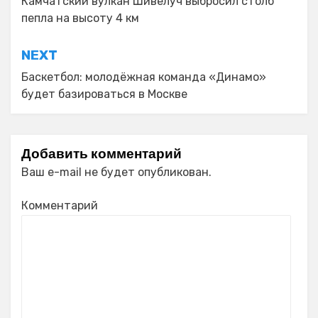
по
Камчатский вулкан Шивелуч выбросил столб
пепла на высоту 4 км
записям
NEXT
Баскетбол: молодёжная команда «Динамо»
будет базироваться в Москве
Добавить комментарий
Ваш e-mail не будет опубликован.
Комментарий