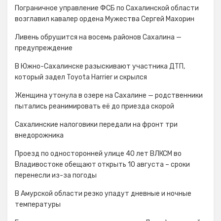
Пограничное управление ФСБ по Сахалинской области
возглавил кавалер ордена Мужества Сергей Махорин
Ливень обрушится на восемь районов Сахалина —
предупреждение
В Южно-Сахалинске разыскивают участника ДТП,
который задел Toyota Harrier и скрылся
Женщина утонула в озере на Сахалине — родственники
пытались реанимировать её до приезда скорой
Сахалинские налоговики передали на фронт три
внедорожника
Проезд по односторонней улице 40 лет ВЛКСМ во
Владивостоке обещают открыть 10 августа – сроки
перенесли из-за погоды
В Амурской области резко упадут дневные и ночные
температуры