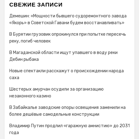
СВЕЖИЕ ЗАПИСИ
Демешин: «Мощности бывшего судоремонтного завода
«Якорь» в Советской Гавани будем восстанавливать»
В Бурятии грузовик опрокинулся при попытке пересечь
реку, погиб человек
В Магаданской области ищут упавшего в воду реки
Дебин рыбака
Новые спектакли расскажут о происхождении народа
cаха
Шестерых амурчан осудили за организацию
незаконного казино
В Забайкалье заводские опоры освещения заменили на
более дешёвые самодельные конструкции
Владимир Путин продлил «гаражную амнистию» до 2031
года