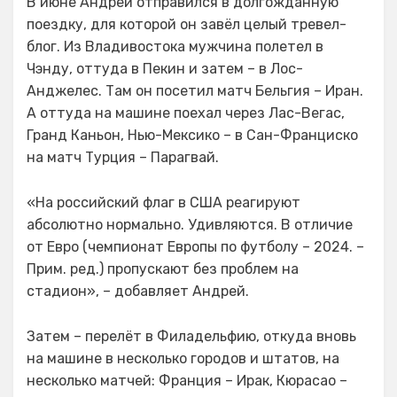
В июне Андрей отправился в долгожданную
поездку, для которой он завёл целый тревел-
блог. Из Владивостока мужчина полетел в
Чэнду, оттуда в Пекин и затем – в Лос-
Анджелес. Там он посетил матч Бельгия – Иран.
А оттуда на машине поехал через Лас-Вегас,
Гранд Каньон, Нью-Мексико – в Сан-Франциско
на матч Турция – Парагвай.
«На российский флаг в США реагируют
абсолютно нормально. Удивляются. В отличие
от Евро (чемпионат Европы по футболу – 2024. –
Прим. ред.) пропускают без проблем на
стадион», – добавляет Андрей.
Затем – перелёт в Филадельфию, откуда вновь
на машине в несколько городов и штатов, на
несколько матчей: Франция – Ирак, Кюрасао –