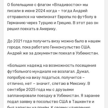
О болельщике с флагом «Владивосток» мы
писали в июне 2024 когда – тогда Андрей
отправился на чемпионат Европы по футболу в
Германию через Турцию и Грецию. В этот раз он
решил поехать в Америку.
До 2021 года получить визу можно было в нашем
городе, пока работало Генконсульство США.
Андрей же за документом поехал в Узбекистан.
«Больших надежд на возможность посещения
футбольного мундиаля не возлагал. Думал,
попробую на визу податься, получится –
отлично, нет – значит, слетаю в Мексику. В
сентябре 2025 года мы с друзьями
запланировали поездку в Узбекистан. Я заранее
подал заявку в посольство США в Ташкенте и
был записан на приём. К своему удивлению,