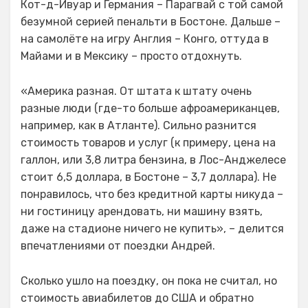
Кот-д-Ивуар и Германия – Парагвай с той самой
безумной серией пенальти в Бостоне. Дальше –
на самолёте на игру Англия – Конго, оттуда в
Майами и в Мексику – просто отдохнуть.
«Америка разная. От штата к штату очень
разные люди (где-то больше афроамериканцев,
например, как в Атланте). Сильно разнится
стоимость товаров и услуг (к примеру, цена на
галлон, или 3,8 литра бензина, в Лос-Анджелесе
стоит 6,5 доллара, в Бостоне – 3,7 доллара). Не
понравилось, что без кредитной карты никуда –
ни гостиницу арендовать, ни машину взять,
даже на стадионе ничего не купить», – делится
впечатлениями от поездки Андрей.
Сколько ушло на поездку, он пока не считал, но
стоимость авиабилетов до США и обратно