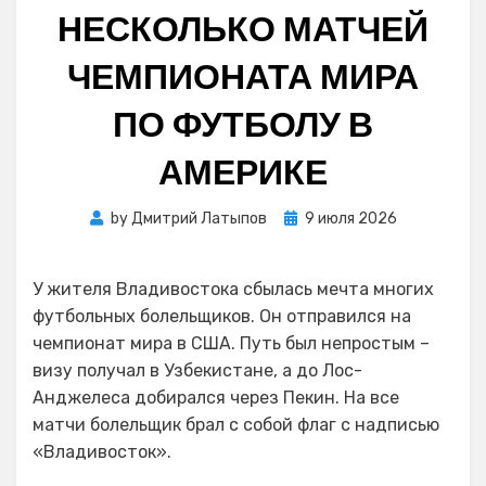
НЕСКОЛЬКО МАТЧЕЙ
ЧЕМПИОНАТА МИРА
ПО ФУТБОЛУ В
АМЕРИКЕ
Posted
by
Дмитрий Латыпов
9 июля 2026
on
У жителя Владивостока сбылась мечта многих
футбольных болельщиков. Он отправился на
чемпионат мира в США. Путь был непростым –
визу получал в Узбекистане, а до Лос-
Анджелеса добирался через Пекин. На все
матчи болельщик брал с собой флаг с надписью
«Владивосток».