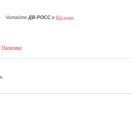
Читайте
ДВ-РОСС
в
Telegram
,
Политика
н.