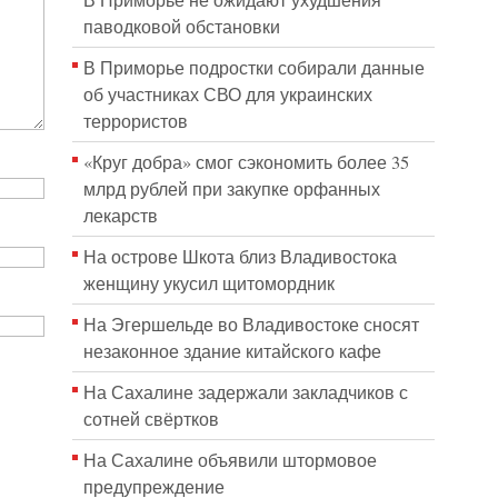
В Приморье не ожидают ухудшения
паводковой обстановки
В Приморье подростки собирали данные
об участниках СВО для украинских
террористов
«Круг добра» смог сэкономить более 35
млрд рублей при закупке орфанных
лекарств
На острове Шкота близ Владивостока
женщину укусил щитомордник
На Эгершельде во Владивостоке сносят
незаконное здание китайского кафе
На Сахалине задержали закладчиков с
сотней свёртков
На Сахалине объявили штормовое
предупреждение