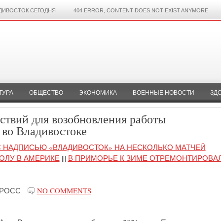
ДИВОСТОК СЕГОДНЯ
404 ERROR, CONTENT DOES NOT EXIST ANYMORE
ТУРА
ОБЩЕСТВО
ЭКОНОМИКА
ВОЕННЫЕ НОВОСТИ
ЗД
ствий для возобновления работы
во Владивостоке
 НАДПИСЬЮ «ВЛАДИВОСТОК» НА НЕСКОЛЬКО МАТЧЕЙ
ОЛУ В АМЕРИКЕ
|||
В ПРИМОРЬЕ К ЗИМЕ ОТРЕМОНТИРОВАЛ
-РОСС
NO COMMENTS