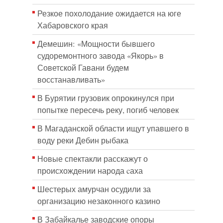
Резкое похолодание ожидается на юге
Хабаровского края
Демешин: «Мощности бывшего
судоремонтного завода «Якорь» в
Советской Гавани будем
восстанавливать»
В Бурятии грузовик опрокинулся при
попытке пересечь реку, погиб человек
В Магаданской области ищут упавшего в
воду реки Дебин рыбака
Новые спектакли расскажут о
происхождении народа cаха
Шестерых амурчан осудили за
организацию незаконного казино
В Забайкалье заводские опоры