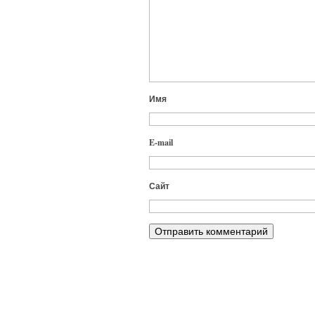
Имя
E-mail
Сайт