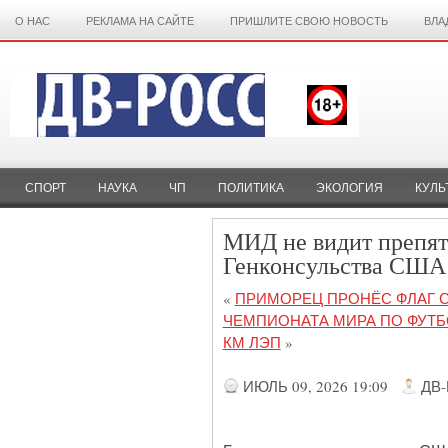
О НАС
РЕКЛАМА НА САЙТЕ
ПРИШЛИТЕ СВОЮ НОВОСТЬ
ВЛА
СПОРТ
НАУКА
ЧП
ПОЛИТИКА
ЭКОЛОГИЯ
КУЛЬ
МИД не видит препят
Генконсульства США 
«
ПРИМОРЕЦ ПРОНЁС ФЛАГ С
ЧЕМПИОНАТА МИРА ПО ФУТБ
КМ ЛЭП
»
ИЮЛЬ 09, 2026 19:09
ДВ