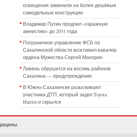
освещения заменили на более дешёвые
самодельные конструкции
Владимир Путин продлил «гаражную
амнистию» до 2031 года
Пограничное управление ФСБ по
Сахалинской области возглавил кавалер
ордена Мужества Сергей Махорин
Ливень обрушится на восемь районов
Сахалина — предупреждение
В Южно-Сахалинске разыскивают
участника ДТП, который задел Toyota
Harrier и скрылся
ащищены.