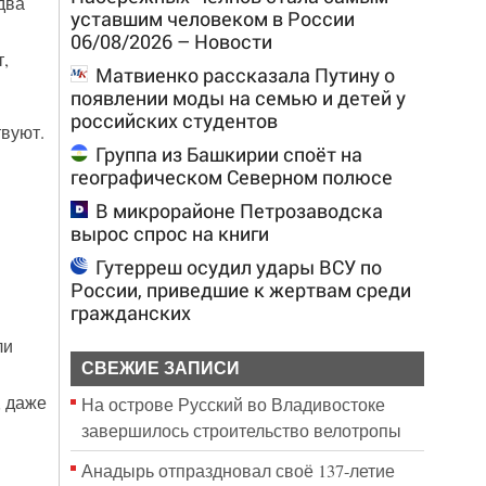
два
уставшим человеком в России
06/08/2026 – Новости
,
Матвиенко рассказала Путину о
появлении моды на семью и детей у
российских студентов
вуют.
Группа из Башкирии споёт на
географическом Северном полюсе
В микрорайоне Петрозаводска
вырос спрос на книги
Гутерреш осудил удары ВСУ по
России, приведшие к жертвам среди
гражданских
ли
СВЕЖИЕ ЗАПИСИ
, даже
На острове Русский во Владивостоке
завершилось строительство велотропы
Анадырь отпраздновал своё 137-летие