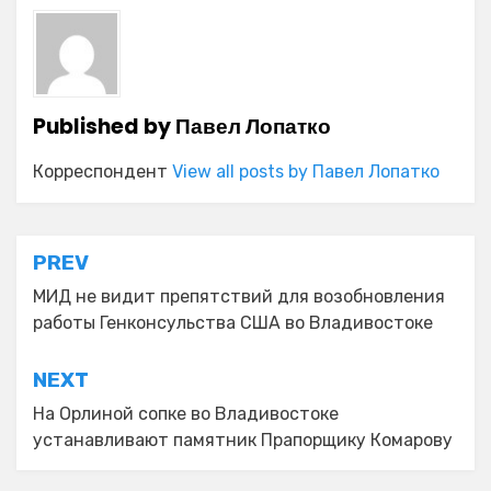
Published by
Павел Лопатко
Корреспондент
View all posts by Павел Лопатко
Навигация
PREV
по
МИД не видит препятствий для возобновления
работы Генконсульства США во Владивостоке
записям
NEXT
На Орлиной сопке во Владивостоке
устанавливают памятник Прапорщику Комарову