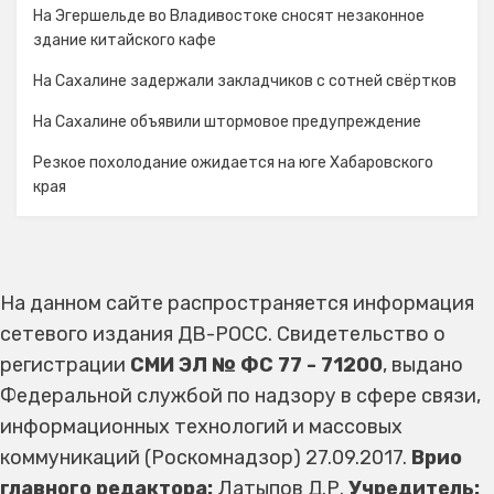
На Эгершельде во Владивостоке сносят незаконное
здание китайского кафе
На Сахалине задержали закладчиков с сотней свёртков
На Сахалине объявили штормовое предупреждение
Резкое похолодание ожидается на юге Хабаровского
края
На данном сайте распространяется информация
сетевого издания ДВ-РОСС. Свидетельство о
регистрации
СМИ ЭЛ № ФС 77 - 71200
, выдано
Федеральной службой по надзору в сфере связи,
информационных технологий и массовых
коммуникаций (Роскомнадзор) 27.09.2017.
Врио
главного редактора:
Латыпов Д.Р.
Учредитель: