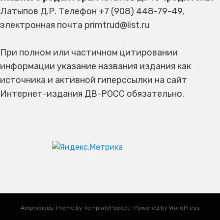
Латыпов Д.Р. Телефон +7 (908) 448-79-49,
электронная почта primtrud@list.ru
При полном или частичном цитировании
информации указание названия издания как
источника и активной гиперссылки на сайт
Интернет-издания ДВ-РОСС обязательно.
Amphibious Theme by
TemplatePocket
⋅
Powered by
WordPress