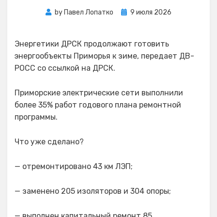
Posted
by
Павел Лопатко
9 июля 2026
on
Энергетики ДРСК продолжают готовить
энергообъекты Приморья к зиме, передает ДВ-
РОСС со ссылкой на ДРСК.
Приморские электрические сети выполнили
более 35% работ годового плана ремонтной
программы.
Что уже сделано?
— отремонтировано 43 км ЛЭП;
— заменено 205 изоляторов и 304 опоры;
— выполнен капитальный ремонт 85