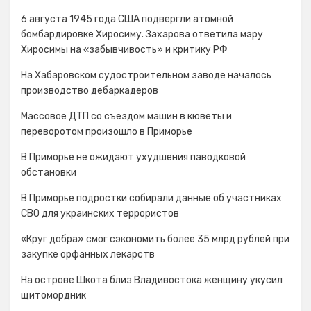
6 августа 1945 года США подвергли атомной
бомбардировке Хиросиму. Захарова ответила мэру
Хиросимы на «забывчивость» и критику РФ
На Хабаровском судостроительном заводе началось
производство дебаркадеров
Массовое ДТП со съездом машин в кюветы и
переворотом произошло в Приморье
В Приморье не ожидают ухудшения паводковой
обстановки
В Приморье подростки собирали данные об участниках
СВО для украинских террористов
«Круг добра» смог сэкономить более 35 млрд рублей при
закупке орфанных лекарств
На острове Шкота близ Владивостока женщину укусил
щитомордник