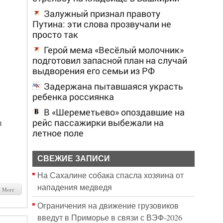
Залужный признал правоту
Путина: эти слова прозвучали не
просто так
Герой мема «Весёлый молочник»
подготовил запасной план на случай
выдворения его семьи из РФ
Задержана пытавшаяся украсть
ребенка россиянка
В «Шереметьево» опоздавшие на
рейс пассажирки выбежали на
в
летное поле
СВЕЖИЕ ЗАПИСИ
На Сахалине собака спасла хозяина от
нападения медведя
d More
Ограничения на движение грузовиков
введут в Приморье в связи с ВЭФ-2026