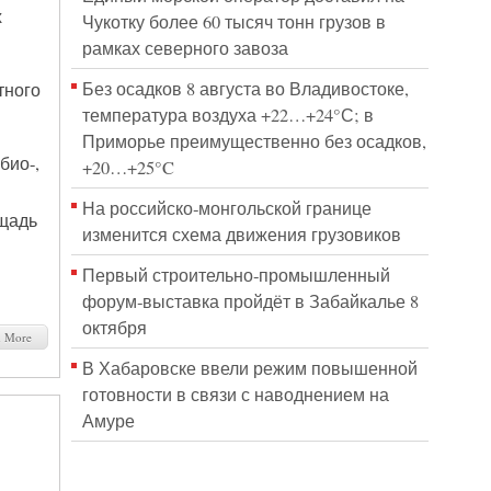
х
Чукотку более 60 тысяч тонн грузов в
рамках северного завоза
Без осадков 8 августа во Владивостоке,
тного
температура воздуха +22…+24°С; в
Приморье преимущественно без осадков,
био-,
+20…+25°C
На российско‑монгольской границе
щадь
изменится схема движения грузовиков
Первый строительно‑промышленный
форум‑выставка пройдёт в Забайкалье 8
октября
d More
В Хабаровске ввели режим повышенной
готовности в связи с наводнением на
Амуре