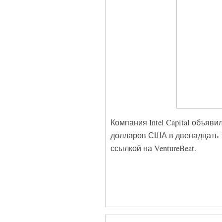
Компания Intel Capital объяв
долларов США в двенадцать т
ссылкой на VentureBeat.