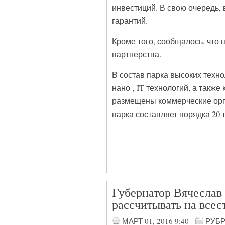
инвестиций. В свою очередь,
гарантий.
Кроме того, сообщалось, что 
партнерства.
В состав парка высоких техно
нано-, IT-технологий, а также
размещены коммерческие орг
парка составляет порядка 20 т
Губернатор Вячеслав
рассчитывать на все
МАРТ 01, 2016
9:40
РУБ