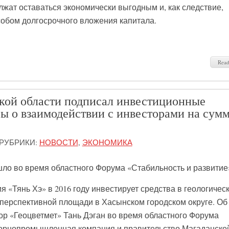
лжат оставаться экономически выгодным и, как следствие,
обом долгосрочного вложения капитала.
Rea
кой области подписал инвестиционные
ы о взаимодействии с инвесторами на сум
РУБРИКИ:
НОВОСТИ
,
ЭКОНОМИКА
ло во время областного Форума «Стабильность и развитие
«Тянь Хэ» в 2016 году инвестирует средства в геологичес
перспективной площади в Хасынском городском округе. Об
р «Геоцветмет» Тань Дэган во время областного Форума
 Горнопромышленная компания и правительство Магаданско