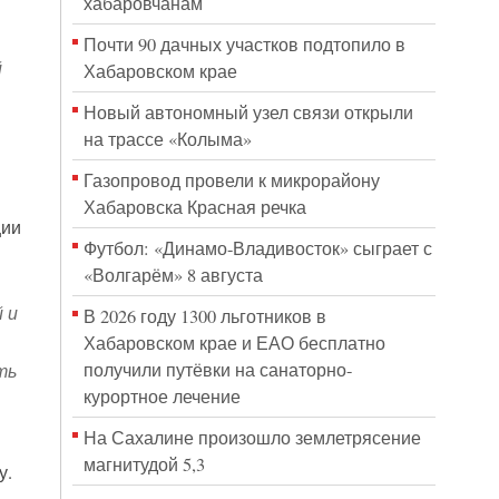
хабаровчанам
Почти 90 дачных участков подтопило в
й
Хабаровском крае
Новый автономный узел связи открыли
на трассе «Колыма»
Газопровод провели к микрорайону
Хабаровска Красная речка
ции
Футбол: «Динамо-Владивосток» сыграет с
«Волгарём» 8 августа
 и
В 2026 году 1300 льготников в
Хабаровском крае и ЕАО бесплатно
получили путёвки на санаторно-
ть
курортное лечение
На Сахалине произошло землетрясение
магнитудой 5,3
у.