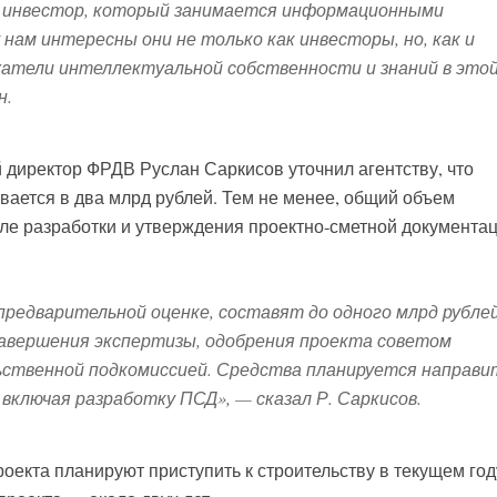
ый инвестор, который занимается информационными
нам интересны они не только как инвесторы, но, как и
жатели интеллектуальной собственности и знаний в это
н.
директор ФРДВ Руслан Саркисов уточнил агентству, что
вается в два млрд рублей. Тем не менее, общий объем
сле разработки и утверждения проектно-сметной документа
предварительной оценке, составят до одного млрд рублей
завершения экспертизы, одобрения проекта советом
ьственной подкомиссией. Средства планируется направи
 включая разработку ПСД», — сказал Р. Саркисов.
оекта планируют приступить к строительству в текущем год