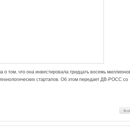
ила о том, что она инвестировала тридцать восемь миллионо
ехнологических стартапов. Об этом передает ДВ-РОСС со
Rea