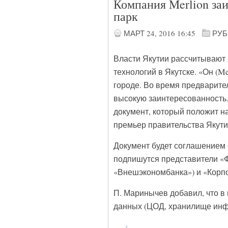
Компания Merlion за
парк
МАРТ 24, 2016
16:45
РУБ
Власти Якутии рассчитывают н
технологий в Якутске. «Он (M
городе. Во время предварите
высокую заинтересованность.
документ, который положит н
премьер правительства Якут
Документ будет соглашением о
подпишутся представители «Ф
«Внешэкономбанка») и «Корпо
П. Маринычев добавил, что в 
данных (ЦОД, хранилище инф