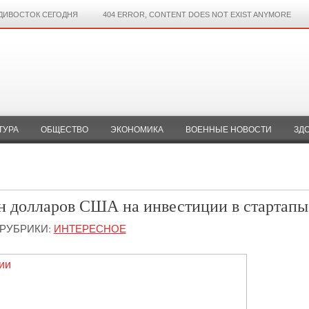
ДИВОСТОК СЕГОДНЯ
404 ERROR, CONTENT DOES NOT EXIST ANYMORE
ТУРА
ОБЩЕСТВО
ЭКОНОМИКА
ВОЕННЫЕ НОВОСТИ
ЗД
лн долларов США на инвестиции в стартапы
РУБРИКИ:
ИНТЕРЕСНОЕ