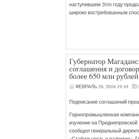
наступившем 2016 году продо
широко востребованным спос
Губернатор Магаданс
соглашения и договор
более 650 млн рублей
ФЕВРАЛЬ 26, 2016
19:10
Подписание соглашений прош
Горнопромышленная компания 
изучение на Приднепровской 
сообщил генеральный директо
«Стабильность и развитие».