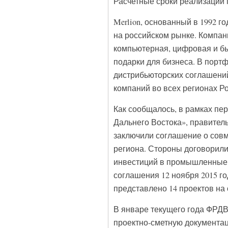
Расчетные сроки реализации п
Merlion, основанный в 1992 
на российском рынке. Компан
компьютерная, цифровая и бы
подарки для бизнеса. В порт
дистрибьюторских соглашений
компаний во всех регионах Ро
Как сообщалось, в рамках пе
Дальнего Востока», правител
заключили соглашение о совм
региона. Стороны договорили
инвестиций в промышленные 
соглашения 12 ноября 2015 г
представлено 14 проектов на
В январе текущего года ФРДВ
проектно-сметную документац