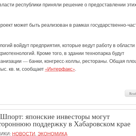
 власти республики приняли решение о предоставлении эти
проект может быть реализован в рамках государственно-час
логий войдут предприятия, которые ведут работу в области 
 криотехнологий. Кроме того, в здании технопарка будут
анизации — банки, конгресс-холлы, рестораны. Общая пло
ыс. кв. м, сообщает
«Интерфакс»
.
Rea
 Шпорт: японские инвесторы могут
стороннюю поддержку в Хабаровском крае
РИКИ:
НОВОСТИ
,
ЭКОНОМИКА