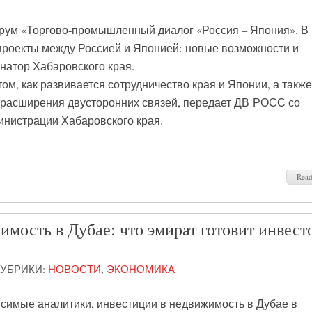
орум «Торгово-промышленный диалог «Россия – Япония». В
проекты между Россией и Японией: новые возможности и
натор Хабаровского края.
ом, как развивается сотрудничество края и Японии, а также
 расширения двусторонних связей, передает ДВ-РОСС со
инистрации Хабаровского края.
Rea
мость в Дубае: что эмират готовит инвест
УБРИКИ:
НОВОСТИ
,
ЭКОНОМИКА
симые аналитики, инвестиции в недвижимость в Дубае в