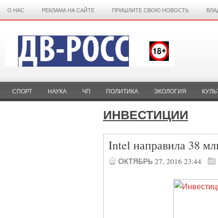
О НАС
РЕКЛАМА НА САЙТЕ
ПРИШЛИТЕ СВОЮ НОВОСТЬ
ВЛА
СПОРТ
НАУКА
ЧП
ПОЛИТИКА
ЭКОЛОГИЯ
КУЛЬ
ИНВЕСТИЦИИ
Intel направила 38 м
ОКТЯБРЬ 27, 2016
23:44