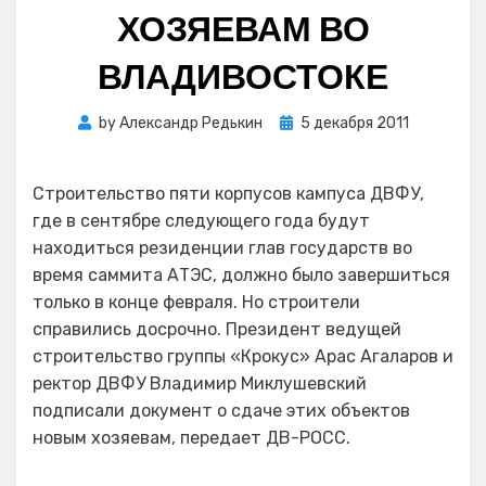
ХОЗЯЕВАМ ВО
ВЛАДИВОСТОКЕ
Posted
by
Александр Редькин
5 декабря 2011
on
Строительство пяти корпусов кампуса ДВФУ,
где в сентябре следующего года будут
находиться резиденции глав государств во
время саммита АТЭС, должно было завершиться
только в конце февраля. Но строители
справились досрочно. Президент ведущей
строительство группы «Крокус» Арас Агаларов и
ректор ДВФУ Владимир Миклушевский
подписали документ о сдаче этих объектов
новым хозяевам, передает ДВ-РОСС.