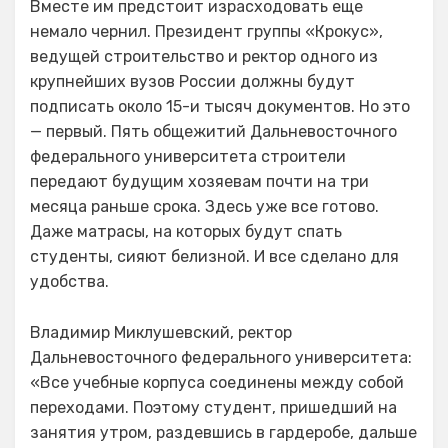
Вместе им предстоит израсходовать еще
немало чернил. Президент группы «Крокус»,
ведущей строительство и ректор одного из
крупнейших вузов России должны будут
подписать около 15-и тысяч документов. Но это
— первый. Пять общежитий Дальневосточного
федерального университета строители
передают будущим хозяевам почти на три
месяца раньше срока. Здесь уже все готово.
Даже матрасы, на которых будут спать
студенты, сияют белизной. И все сделано для
удобства.
Владимир Миклушевский, ректор
Дальневосточного федерального университета:
«Все учебные корпуса соединены между собой
переходами. Поэтому студент, пришедший на
занятия утром, раздевшись в гардеробе, дальше