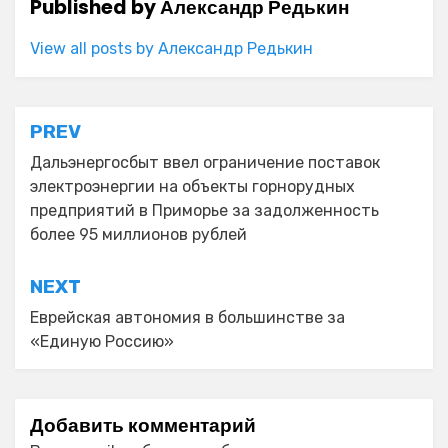
Published by
Александр Редькин
View all posts by Александр Редькин
Навигация
PREV
по
Дальэнергосбыт ввел ограничение поставок
электроэнергии на объекты горнорудных
записям
предприятий в Приморье за задолженность
более 95 миллионов рублей
NEXT
Еврейская автономия в большинстве за
«Единую Россию»
Добавить комментарий