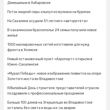
Демешиным в Хабаровске
Поток жидкой серы хлынул из вулкана на Курилах
На Сахалине осудили 51-летнего «авторитета»
В сахалинском Краснополье 24 семьи получили новое
жильё
1000 маскировочных сетей изготовили для нужд
фронта в Холмске
Новый остановочный пункт «Аэропорт» открыли в
Южно-Сахалинске
«Мурал Победы»: новое изображение появится на опоре
Золотого моста во Владивостоке
Юбилейный День строителя: представителей отрасли
поздравили с профессиональным праздником
Больше 100 домов на Эгершельде во Владивостоке
остались без света и воды из-за аварии