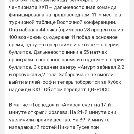
чемпионата КХЛ — дальневосточная команда
финишировала на предпоследнем, 11-м месте в
турнирной таблице Восточной конференции.
Она набрала 44 очка (примерно 28 процентов из
100 возможных), одержав 11 побед в основное
время, одну — в овертайме и четыре — в серии
буллитов. Дальневосточники в 35 матчах
проиграли в основное время и в одном — в серии
буллитов. В среднем за игру «Амур» забивал 2,2
и пропускал 3,2 гола. Хабаровчане не смогли
выйти в плей-офф и теперь поборются за Кубок
надежды КХЛ. Об этом передает ДВ-РОСС.
В матче «Торпедо» и «Амура» счет на 17-й
минуте открыли хозяева. На 21-й минуте они
увеличили преимущество. На 39-й минуте
нападающий гостей Никита Гусев при