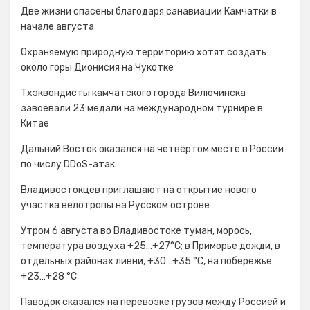
Две жизни спасены благодаря санавиации Камчатки в
начале августа
Охраняемую природную территорию хотят создать
около горы Дионисия на Чукотке
Тхэквондисты камчатского города Вилючинска
завоевали 23 медали на международном турнире в
Китае
Дальний Восток оказался на четвёртом месте в России
по числу DDoS-атак
Владивостокцев приглашают на открытие нового
участка велотропы на Русском острове
Утром 6 августа во Владивостоке туман, морось,
температура воздуха +25…+27°С; в Приморье дожди, в
отдельных районах ливни, +30…+35 °C, на побережье
+23…+28 °C
Паводок сказался на перевозке грузов между Россией и