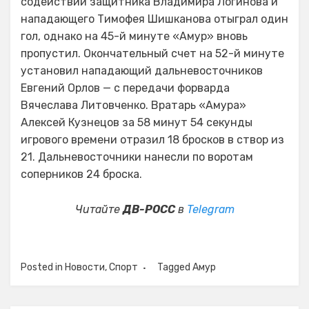
содействии защитника Владимира Логинова и
нападающего Тимофея Шишканова отыграл один
гол, однако на 45-й минуте «Амур» вновь
пропустил. Окончательный счет на 52-й минуте
установил нападающий дальневосточников
Евгений Орлов — с передачи форварда
Вячеслава Литовченко. Вратарь «Амура»
Алексей Кузнецов за 58 минут 54 секунды
игрового времени отразил 18 бросков в створ из
21. Дальневосточники нанесли по воротам
соперников 24 броска.
Читайте
ДВ-РОСС
в
Telegram
Posted in
Новости
,
Спорт
Tagged
Амур