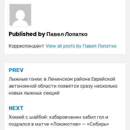
Published by
Павел Лопатко
Корреспондент
View all posts by Павел Лопатко
Навигация
PREV
по
Лыжные гонки: в Ленинском районе Еврейской
автономной области появятся сразу несколько
записям
новых лыжных секций
NEXT
Хоккей с шайбой: хабаровчанин забил гол и
подрался в матче «Локомотив» — «Сибирь»