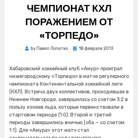
ЧЕМПИОНАТ КХЛ
ПОРАЖЕНИЕМ ОТ
«ТОРПЕДО»
Posted
by
Павел Лопатко
18 февраля 2013
on
Хабаровский хоккейный клуб «Амур» проиграл
нижегородскому «Торпедо» в матче регулярного
чемпионата Континентальной хоккейной лиги
(КХЛ). Встреча двух коллективов, проходившая в
Нижнем Новгороде, завершилась со счетом 3:2 в
пользу хозяев льда, которые первенствовали в
стартовом периоде (1:0). Второй и третий
периоды завершились вничью (оба — со счетом
1:1). Для «Амура» этот матч стал
заключительным по ходу регулярного