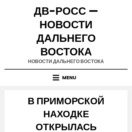
Skip
ДВ-РОСС —
to
content
НОВОСТИ
ДАЛЬНЕГО
ВОСТОКА
НОВОСТИ ДАЛЬНЕГО ВОСТОКА
MENU
В ПРИМОРСКОЙ
НАХОДКЕ
ОТКРЫЛАСЬ