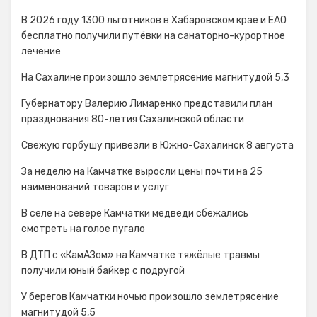
В 2026 году 1300 льготников в Хабаровском крае и ЕАО
бесплатно получили путёвки на санаторно-курортное
лечение
На Сахалине произошло землетрясение магнитудой 5,3
Губернатору Валерию Лимаренко представили план
празднования 80-летия Сахалинской области
Свежую горбушу привезли в Южно-Сахалинск 8 августа
За неделю на Камчатке выросли цены почти на 25
наименований товаров и услуг
В селе на севере Камчатки медведи сбежались
смотреть на голое пугало
В ДТП с «КамАЗом» на Камчатке тяжёлые травмы
получили юный байкер с подругой
У берегов Камчатки ночью произошло землетрясение
магнитудой 5,5