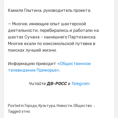
Камиля Глытина, руководитель проекта:
— Многие, имеющие опыт шахтерской
деятельности, перебирались и работали на
шахтах Сучана – нынешнего Партизанска.
Многие ехали по комсомольской путевке в
поисках лучшей жизни.
Информацию приводит
«Общественное
телевидение Приморья»
.
Читайте
ДВ-РОСС
в
Telegram
Posted in
Города
,
Культура
,
Новости
,
Общество
Tagged
этно