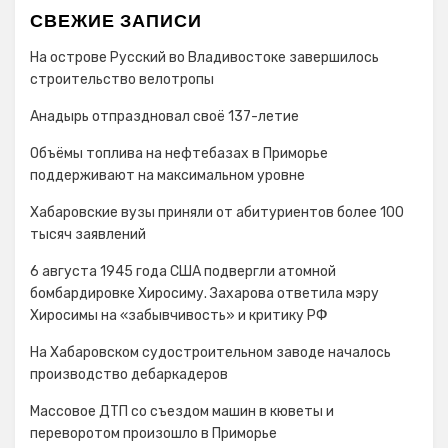
СВЕЖИЕ ЗАПИСИ
На острове Русский во Владивостоке завершилось
строительство велотропы
Анадырь отпраздновал своё 137-летие
Объёмы топлива на нефтебазах в Приморье
поддерживают на максимальном уровне
Хабаровские вузы приняли от абитуриентов более 100
тысяч заявлений
6 августа 1945 года США подвергли атомной
бомбардировке Хиросиму. Захарова ответила мэру
Хиросимы на «забывчивость» и критику РФ
На Хабаровском судостроительном заводе началось
производство дебаркадеров
Массовое ДТП со съездом машин в кюветы и
переворотом произошло в Приморье