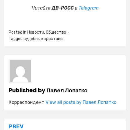
Читайте
ДВ-РОСС
в
Telegram
Posted in
Новости
,
Общество
Tagged
судебные приставы
Published by
Павел Лопатко
Корреспондент
View all posts by Павел Лопатко
Навигация
PREV