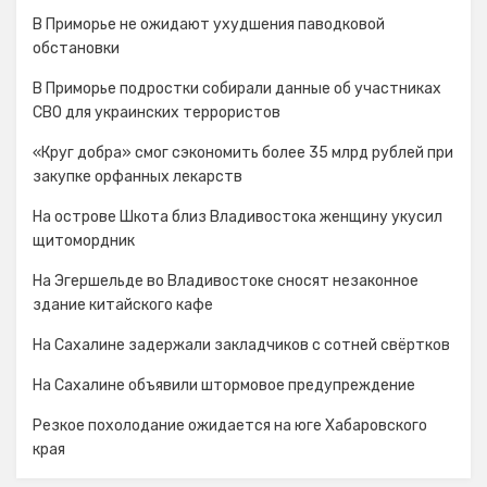
В Приморье не ожидают ухудшения паводковой
обстановки
В Приморье подростки собирали данные об участниках
СВО для украинских террористов
«Круг добра» смог сэкономить более 35 млрд рублей при
закупке орфанных лекарств
На острове Шкота близ Владивостока женщину укусил
щитомордник
На Эгершельде во Владивостоке сносят незаконное
здание китайского кафе
На Сахалине задержали закладчиков с сотней свёртков
На Сахалине объявили штормовое предупреждение
Резкое похолодание ожидается на юге Хабаровского
края