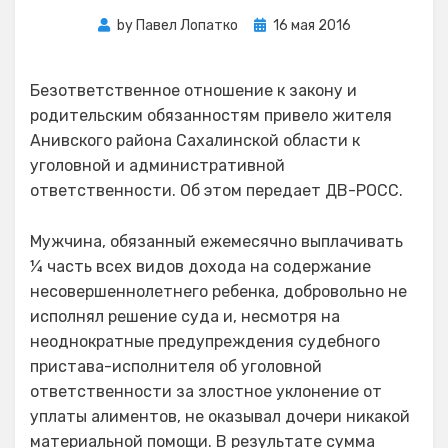
Posted
by
Павел Лопатко
16 мая 2016
on
Безответственное отношение к закону и
родительским обязанностям привело жителя
Анивского района Сахалинской области к
уголовной и административной
ответственности. Об этом передает ДВ-РОСС.
Мужчина, обязанный ежемесячно выплачивать
¼ часть всех видов дохода на содержание
несовершеннолетнего ребенка, добровольно не
исполнял решение суда и, несмотря на
неоднократные предупреждения судебного
пристава-исполнителя об уголовной
ответственности за злостное уклонение от
уплаты алиментов, не оказывал дочери никакой
материальной помощи. В результате сумма