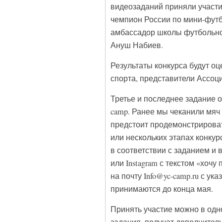
видеозаданий приняли участи
чемпион России по мини-фут
амбассадор школы футбольного
Ануш Набиев.
Результаты конкурса будут оц
спорта, представители Ассоци
Третье и последнее задание о
camp. Ранее мы чеканили мяч 
предстоит продемонстрироват
или нескольких этапах конкур
в соответствии с заданием и 
или Instagram с текстом «хоч
на почту Info@yc-camp.ru с у
принимаются до конца мая.
Принять участие можно в одн