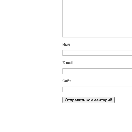
Имя
E-mail
Сайт