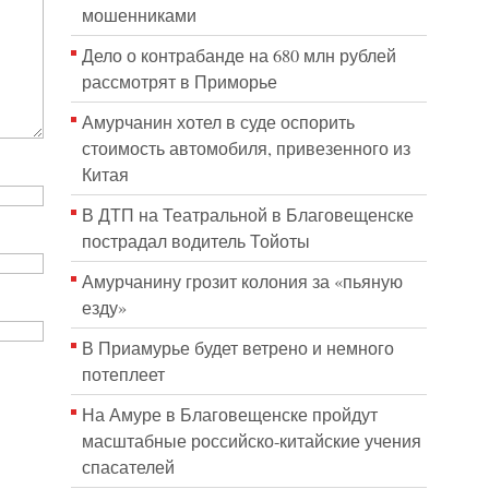
мошенниками
Дело о контрабанде на 680 млн рублей
рассмотрят в Приморье
Амурчанин хотел в суде оспорить
стоимость автомобиля, привезенного из
Китая
В ДТП на Театральной в Благовещенске
пострадал водитель Тойоты
Амурчанину грозит колония за «пьяную
езду»
В Приамурье будет ветрено и немного
потеплеет
На Амуре в Благовещенске пройдут
масштабные российско-китайские учения
спасателей