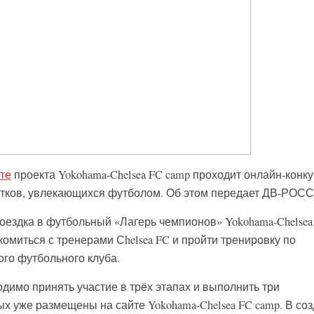
те
проекта Yokohama-Chelsea FC camp проходит онлайн-конку
стков, увлекающихся футболом. Об этом передает ДВ-РОСС
оездка в футбольный «Лагерь чемпионов» Yokohama-Chelsea
акомиться с тренерами Сhelsea FC и пройти тренировку по
ого футбольного клуба.
димо принять участие в трёх этапах и выполнить три
х уже размещены на сайте Yokohama-Chelsea FC camp. В со