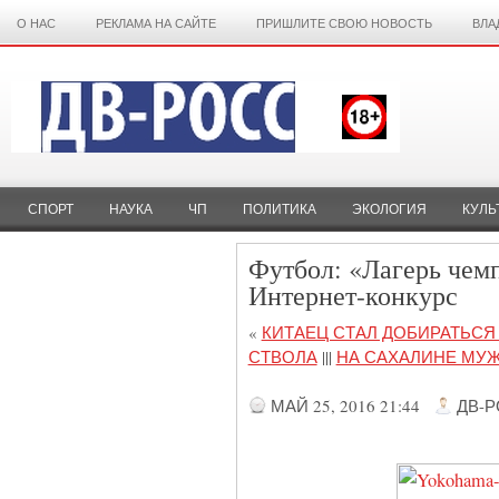
О НАС
РЕКЛАМА НА САЙТЕ
ПРИШЛИТЕ СВОЮ НОВОСТЬ
ВЛА
СПОРТ
НАУКА
ЧП
ПОЛИТИКА
ЭКОЛОГИЯ
КУЛЬ
Футбол: «Лагерь чем
Интернет-конкурс
«
КИТАЕЦ СТАЛ ДОБИРАТЬС
СТВОЛА
|||
НА САХАЛИНЕ МУ
МАЙ 25, 2016 21:44
ДВ-