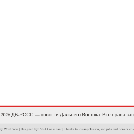
- 2026
ДВ-РОСС — новости Дальнего Востока
. Все права з
y WordPress | Designed by: SEO Consultant | Thanks to los angeles seo, seo jobs and denver col