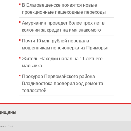
В Благовещенске появятся новые
проекционные пешеходные переходы
Амурчанин проведет более трех лет в
колонии за кредит на имя знакомого
Почти 10 млн рублей передала
мошенникам пенсионерка из Приморья
Житель Находки напал на 11-летнего
мальчика
Прокурор Первомайского района
Владивостока проверил ход ремонта
теплосетей
ащищены.
orado Test