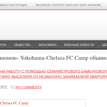
ДИВОСТОК СЕГОДНЯ
404 ERROR, CONTENT DOES NOT EXIST ANYMORE
ТУРА
ОБЩЕСТВО
ЭКОНОМИКА
ВОЕННЫЕ НОВОСТИ
ЗД
пионов» Yokohama-Chelsea FC Camp объяви
Я НА РАБОТУ С ПОМОЩЬЮ СЕМИМЕТРОВОГО БАМБУКОВОГ
ЖЧИНУ ВЫСЕЛИЛИ ИЗ НЕЗАКОННО ЗАНИМАЕМОЙ КВАРТИР
РОСС
NO COMMENTS