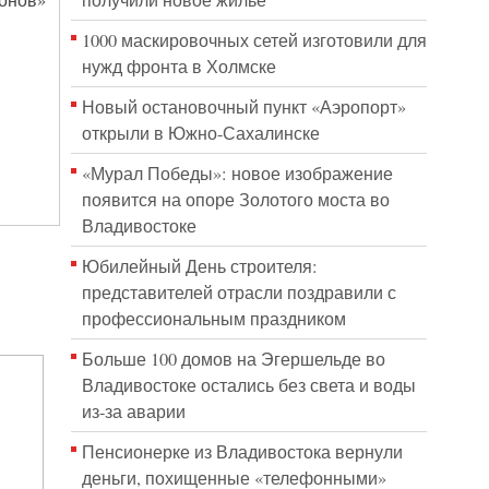
получили новое жильё
ионов»
1000 маскировочных сетей изготовили для
нужд фронта в Холмске
Новый остановочный пункт «Аэропорт»
открыли в Южно-Сахалинске
«Мурал Победы»: новое изображение
появится на опоре Золотого моста во
Владивостоке
Юбилейный День строителя:
представителей отрасли поздравили с
профессиональным праздником
Больше 100 домов на Эгершельде во
Владивостоке остались без света и воды
из-за аварии
Пенсионерке из Владивостока вернули
деньги, похищенные «телефонными»