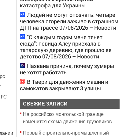
катастрофа для Украины
Людей не могут опознать: четыре
человека сгорели заживо в страшном
ДТП на трассе 07/08/2026 – Новости
"С каждым годом меня тянет
сюда": певица Алсу приехала в
татарскую деревню, где прошло ее
детство 07/08/2026 – Новости
Названа причина, почему зумеры
не хотят работать
рс
В Твери для движения машин и
.
самокатов закрывают 3 улицы
 FC
СВЕЖИЕ ЗАПИСИ
На российско‑монгольской границе
изменится схема движения грузовиков
Первый строительно‑промышленный
здании