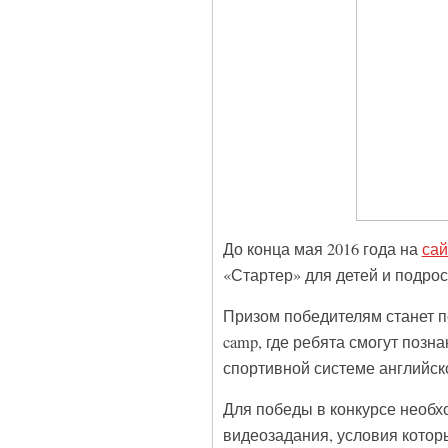
До конца мая 2016 года на
сай
«Стартер» для детей и подро
Призом победителям станет п
camp, где ребята смогут позн
спортивной системе английск
Для победы в конкурсе необхо
видеозадания, условия которы