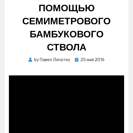
ПОМОЩЬЮ
СЕМИМЕТРОВОГО
БАМБУКОВОГО
СТВОЛА
Posted
by
Павел Лопатко
25 мая 2016
on