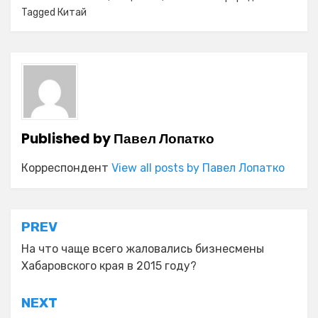
Tagged
Китай
Published by
Павел Лопатко
Корреспондент
View all posts by Павел Лопатко
Навигация
PREV
по
На что чаще всего жаловались бизнесмены
Хабаровского края в 2015 году?
записям
NEXT