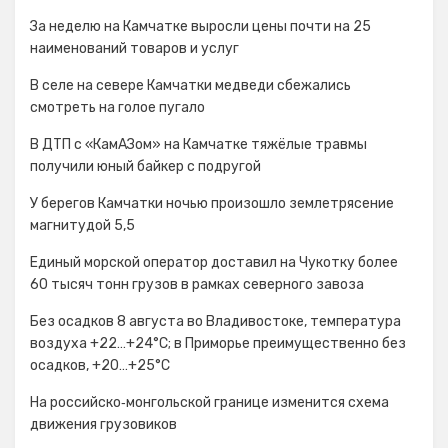
За неделю на Камчатке выросли цены почти на 25
наименований товаров и услуг
В селе на севере Камчатки медведи сбежались
смотреть на голое пугало
В ДТП с «КамАЗом» на Камчатке тяжёлые травмы
получили юный байкер с подругой
У берегов Камчатки ночью произошло землетрясение
магнитудой 5,5
Единый морской оператор доставил на Чукотку более
60 тысяч тонн грузов в рамках северного завоза
Без осадков 8 августа во Владивостоке, температура
воздуха +22…+24°С; в Приморье преимущественно без
осадков, +20…+25°C
На российско‑монгольской границе изменится схема
движения грузовиков