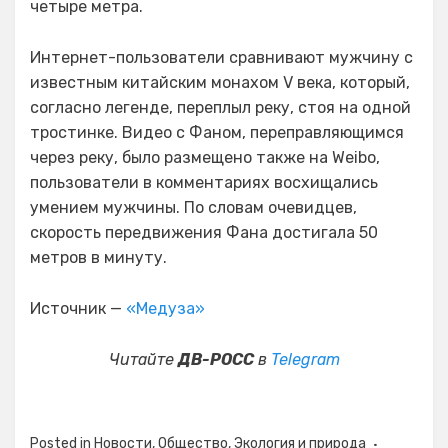
четыре метра.
Интернет-пользователи сравнивают мужчину с
известным китайским монахом V века, который,
согласно легенде, переплыл реку, стоя на одной
тростинке. Видео с Фаном, переправляющимся
через реку, было размещено также на Weibo,
пользователи в комментариях восхищались
умением мужчины. По словам очевидцев,
скорость передвижения Фана достигала 50
метров в минуту.
Источник —
«Медуза»
Читайте
ДВ-РОСС
в
Telegram
Posted in
Новости
,
Общество
,
Экология и природа