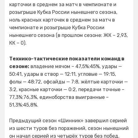
карточки в среднем за матч в чемпионате и
розыгрыше Кубка России нынешнего сезона,
ноль красных карточек в среднем за матч в
чемпионате и розыгрыше Кубка России
нынешнего сезона (в прошлом сезоне: ЖК – 2,93,
КК – 0).
Технико-тактические показатели команд в
сезоне:
владение мячом – 47,5%:45%, удары —
50:41, удары в створ — 12:11, угловые — 19:15,
фолы — 48:72, офсайды — 7:8, жёлтые карточки —
3:2, красные карточки — 0:2, передачи точные –
77,3%:76,3%, единоборства выигранные –
51,3%:45,8%.
Предыдущий сезон «Шинник» завершил серией
из шести туров без поражений, сезон нынешний
он начал серией из четырёх туров без побед.