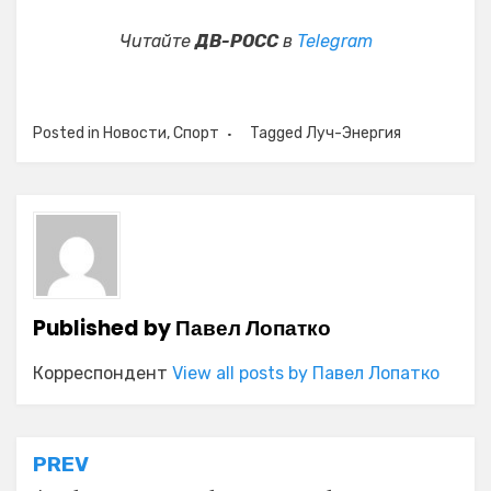
Читайте
ДВ-РОСС
в
Telegram
Posted in
Новости
,
Спорт
Tagged
Луч-Энергия
Published by
Павел Лопатко
Корреспондент
View all posts by Павел Лопатко
Навигация
PREV