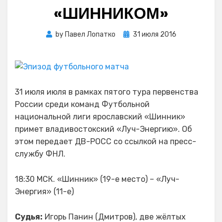
«ШИННИКОМ»
Posted
by
Павел Лопатко
31 июля 2016
on
31 июля июля в рамках пятого тура первенства
России среди команд Футбольной
национальной лиги ярославский «Шинник»
примет владивостокский «Луч-Энергию». Об
этом передает ДВ-РОСС со ссылкой на пресс-
службу ФНЛ.
18:30 МСК. «Шинник» (19-е место) – «Луч-
Энергия» (11-е)
Судья:
Игорь Панин (Дмитров), две жёлтых