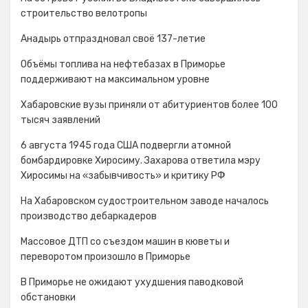
строительство велотропы
Анадырь отпраздновал своё 137-летие
Объёмы топлива на нефтебазах в Приморье
поддерживают на максимальном уровне
Хабаровские вузы приняли от абитуриентов более 100
тысяч заявлений
6 августа 1945 года США подвергли атомной
бомбардировке Хиросиму. Захарова ответила мэру
Хиросимы на «забывчивость» и критику РФ
На Хабаровском судостроительном заводе началось
производство дебаркадеров
Массовое ДТП со съездом машин в кюветы и
переворотом произошло в Приморье
В Приморье не ожидают ухудшения паводковой
обстановки