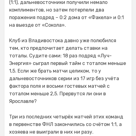
(1:1), дальневосточники получили немало
комплиментов, но затем потерпели два
поражения подряд – 0:2 дома от «Факела» и 0:1
на выезде от «Сокола».
Клуб из Владивостока давно уже полюбился
тем, кто предпочитает делать ставки на
тоталы. Судите сами: 18 раз подряд «Луч-
Энергия» сыграл первый тайм с тоталом меньше
1,5. Если же брать матчи целиком, то у
дальневосточников серии из 17 игр без учёта
фактора поля и восьми гостевых матчей с
тоталом меньше 2,5. Прервутся ли они в
Ярославле?
Три из последних четырёх матчей этих команд
в первенстве ФНЛ закончились со счётом 1:1, а
хозяева не выиграли в них ни разу.