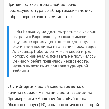
Причём только в домашней встрече
предыдущего тура со «Спартаком-Нальчик»
набрал первое очко в чемпионате.
— Мы Нальчику не дали сыграть так, как они
сыграли в Воронеже, где южане имели
ощутимое преимущество, — подчеркнул по
окончании поединка наставник ярославцев
Александр Побегалов. — Но и своей игры,
которую намечали, показать не получилось.
Сейчас у ребят появилась нервозность,
нужно вылезать из подвала турнирной
таблицы.
«Луч-Энергия» волей календарь выпало
начинать сезон матчами с вылетевшими из
Премьер-лиги «Мордовией» и «Кубанью».
Обыграв первую (1:0) и сыграв вничью со второй