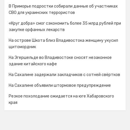
В Приморье подростки собирали данные об участниках
СВО для украинских террористов
«Круг добра» смог сэкономить более 35 млрд рублей при
закупке орфанных лекарств
На острове Шкота близ Владивостока женщину укусил
щитомордник
На Эгершельде во Владивостоке сносят незаконное
здание китайского кафе
На Сахалине задержали закладчиков с сотней свёртков
На Сахалине объявили штормовое предупреждение
Резкое похолодание ожидается на юге Хабаровского
края