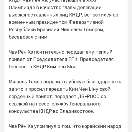
КНДР Чвэ Рён Хэ, участвующий в XXXI
Олимпиаде в качестве главы делегации
высокопоставленных лиц КНДР, встретился со
временным президентом Федеративной
Республики Бразилия Мишелем Темером,
беседовал с ним.
Чвэ Рён Хэ почтительно передал ему теплый
привет от Председателя ТПК, Председателя
Госсовета КНДР Ким Чен Ына.
Мишель Темер выразил глубокую благодарность
за это и просил передать Ким Чен Ыну свой
сердечный привет, передает ДВ-РОСС со
ссылкой на пресс-службу Генерального
консульства КНДР во Владивостоке.
Чвэ Рён Хэ упомянул о том, что корейский народ