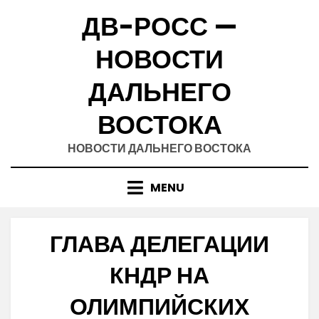
Skip
ДВ-РОСС —
to
content
НОВОСТИ
ДАЛЬНЕГО
ВОСТОКА
НОВОСТИ ДАЛЬНЕГО ВОСТОКА
MENU
ГЛАВА ДЕЛЕГАЦИИ
КНДР НА
ОЛИМПИЙСКИХ