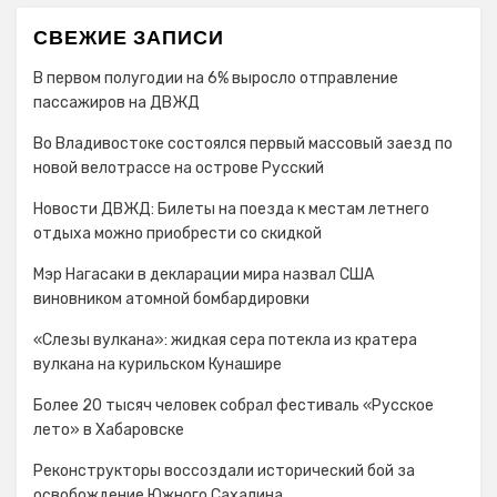
СВЕЖИЕ ЗАПИСИ
В первом полугодии на 6% выросло отправление
пассажиров на ДВЖД
Во Владивостоке состоялся первый массовый заезд по
новой велотрассе на острове Русский
Новости ДВЖД: Билеты на поезда к местам летнего
отдыха можно приобрести со скидкой
Мэр Нагасаки в декларации мира назвал США
виновником атомной бомбардировки
«Слезы вулкана»: жидкая сера потекла из кратера
вулкана на курильском Кунашире
Более 20 тысяч человек собрал фестиваль «Русское
лето» в Хабаровске
Реконструкторы воссоздали исторический бой за
освобождение Южного Сахалина