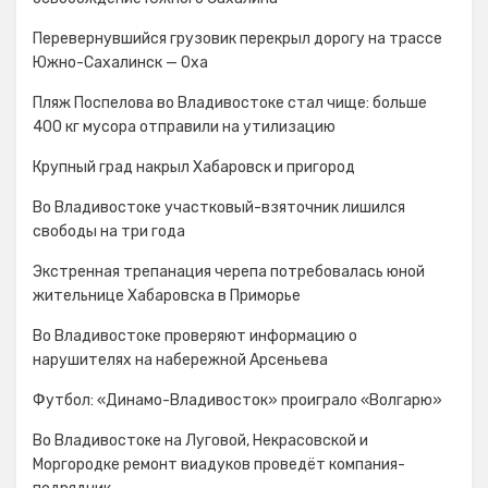
Перевернувшийся грузовик перекрыл дорогу на трассе
Южно-Сахалинск — Оха
Пляж Поспелова во Владивостоке стал чище: больше
400 кг мусора отправили на утилизацию
Крупный град накрыл Хабаровск и пригород
Во Владивостоке участковый-взяточник лишился
свободы на три года
Экстренная трепанация черепа потребовалась юной
жительнице Хабаровска в Приморье
Во Владивостоке проверяют информацию о
нарушителях на набережной Арсеньева
Футбол: «Динамо-Владивосток» проиграло «Волгарю»
Во Владивостоке на Луговой, Некрасовской и
Моргородке ремонт виадуков проведёт компания-