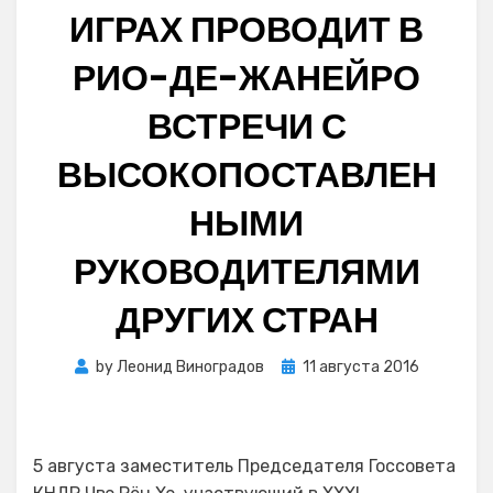
ИГРАХ ПРОВОДИТ В
РИО-ДЕ-ЖАНЕЙРО
ВСТРЕЧИ С
ВЫСОКОПОСТАВЛЕН
НЫМИ
РУКОВОДИТЕЛЯМИ
ДРУГИХ СТРАН
Posted
by
Леонид Виноградов
11 августа 2016
on
5 августа заместитель Председателя Госсовета