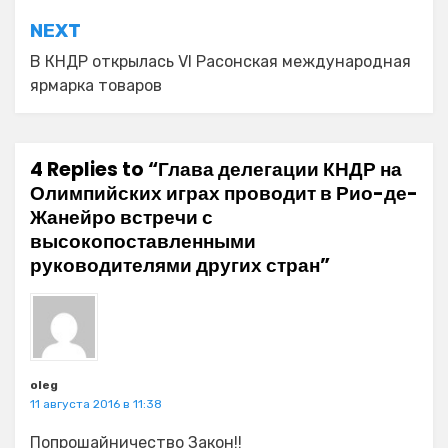
NEXT
В КНДР открылась VI Расонская международная
ярмарка товаров
4 Replies to “Глава делегации КНДР на
Олимпийских играх проводит в Рио-де-
Жанейро встречи с
высокопоставленными
руководителями других стран”
oleg
11 августа 2016 в 11:38
Попрошайничество Закон!!