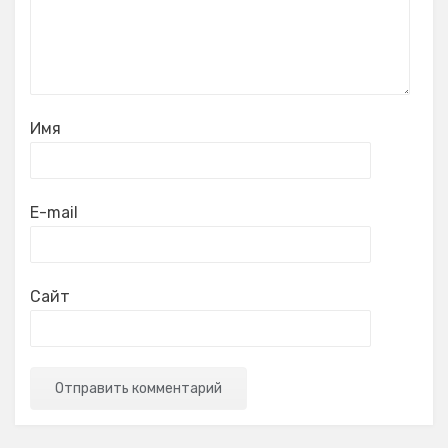
Имя
E-mail
Сайт