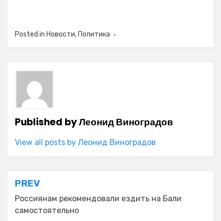
Posted in
Новости
,
Политика
Published by
Леонид Виноградов
View all posts by Леонид Виноградов
Навигация
PREV
по
Россиянам рекомендовали ездить на Бали
самостоятельно
записям