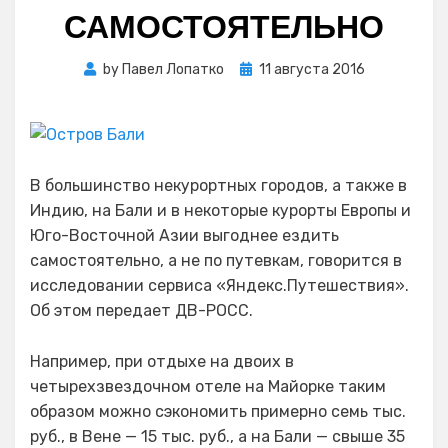
САМОСТОЯТЕЛЬНО
Posted
by
Павел Лопатко
11 августа 2016
on
В большинство некурортных городов, а также в
Индию, на Бали и в некоторые курорты Европы и
Юго-Восточной Азии выгоднее ездить
самостоятельно, а не по путевкам, говорится в
исследовании сервиса «Яндекс.Путешествия».
Об этом передает ДВ-РОСС.
Например, при отдыхе на двоих в
четырехзвездочном отеле на Майорке таким
образом можно сэкономить примерно семь тыс.
руб., в Вене — 15 тыс. руб., а на Бали — свыше 35