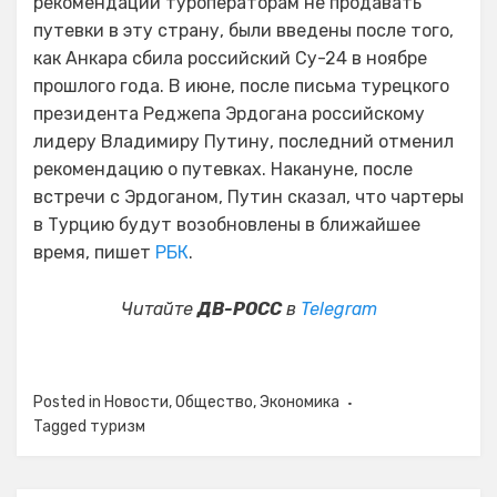
рекомендации туроператорам не продавать
путевки в эту страну, были введены после того,
как Анкара сбила российский Су-24 в ноябре
прошлого года. В июне, после письма турецкого
президента Реджепа Эрдогана российскому
лидеру Владимиру Путину, последний отменил
рекомендацию о путевках. Накануне, после
встречи с Эрдоганом, Путин сказал, что чартеры
в Турцию будут возобновлены в ближайшее
время, пишет
РБК
.
Читайте
ДВ-РОСС
в
Telegram
Posted in
Новости
,
Общество
,
Экономика
Tagged
туризм