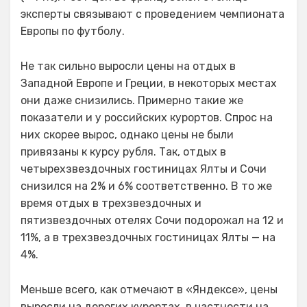
эксперты связывают с проведением чемпионата
Европы по футболу.
Не так сильно выросли цены на отдых в
Западной Европе и Греции, в некоторых местах
они даже снизились. Примерно такие же
показатели и у российских курортов. Спрос на
них скорее вырос, однако цены не были
привязаны к курсу рубля. Так, отдых в
четырехзвездочных гостиницах Ялты и Сочи
снизился на 2% и 6% соответственно. В то же
время отдых в трехзвездочных и
пятизвездочных отелях Сочи подорожал на 12 и
11%, а в трехзвездочных гостиницах Ялты — на
4%.
Меньше всего, как отмечают в «Яндексе», цены
выросли на дорогих курортах, в частности на