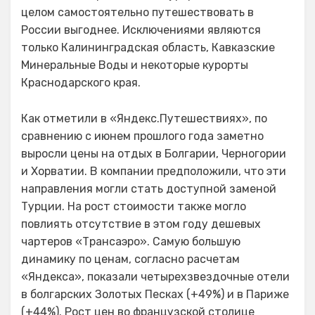
целом самостоятельно путешествовать в
России выгоднее. Исключениями являются
только Калининградская область, Кавказские
Минеральные Воды и некоторые курорты
Краснодарского края.
Как отметили в «Яндекс.Путешествиях», по
сравнению с июнем прошлого года заметно
выросли цены на отдых в Болгарии, Черногории
и Хорватии. В компании предположили, что эти
направления могли стать доступной заменой
Турции. На рост стоимости также могло
повлиять отсутствие в этом году дешевых
чартеров «Трансаэро». Самую большую
динамику по ценам, согласно расчетам
«Яндекса», показали четырехзвездочные отели
в болгарских Золотых Песках (+49%) и в Париже
(+44%). Рост цен во французской столице