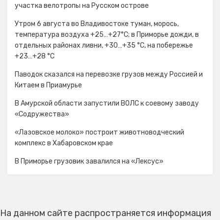
участка велотропы на Русском острове
Утром 6 августа во Владивостоке туман, морось,
температура воздуха +25…+27°С; в Приморье дожди, в
отдельных районах ливни, +30…+35 °C, на побережье
+23…+28 °C
Паводок сказался на перевозке грузов между Россией и
Китаем в Приамурье
В Амурской области запустили ВОЛС к соевому заводу
«Содружества»
«Лазовское молоко» построит животноводческий
комплекс в Хабаровском крае
В Приморье грузовик завалился на «Лексус»
На данном сайте распространяется информация