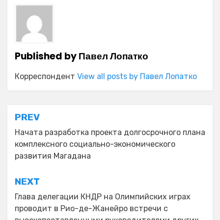
Published by
Павел Лопатко
Корреспондент
View all posts by Павел Лопатко
Навигация
PREV
по
Начата разработка проекта долгосрочного плана
комплексного социально-экономического
записям
развития Магадана
NEXT
Глава делегации КНДР на Олимпийских играх
проводит в Рио-де-Жанейро встречи с