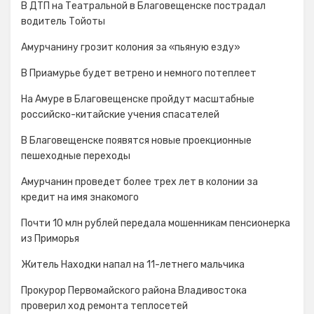
В ДТП на Театральной в Благовещенске пострадал
водитель Тойоты
Амурчанину грозит колония за «пьяную езду»
В Приамурье будет ветрено и немного потеплеет
На Амуре в Благовещенске пройдут масштабные
российско-китайские учения спасателей
В Благовещенске появятся новые проекционные
пешеходные переходы
Амурчанин проведет более трех лет в колонии за
кредит на имя знакомого
Почти 10 млн рублей передала мошенникам пенсионерка
из Приморья
Житель Находки напал на 11-летнего мальчика
Прокурор Первомайского района Владивостока
проверил ход ремонта теплосетей